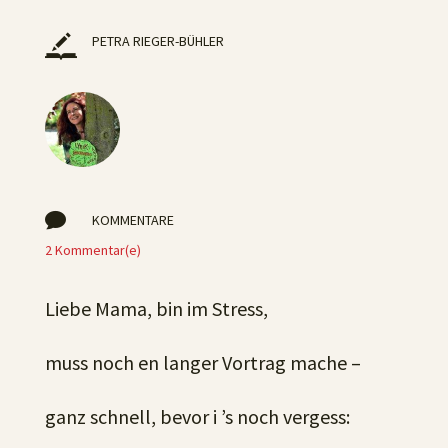
PETRA RIEGER-BÜHLER

KOMMENTARE
2 Kommentar(e)
Liebe Mama, bin im Stress,
muss noch en langer Vortrag mache –
ganz schnell, bevor i ’s noch vergess: