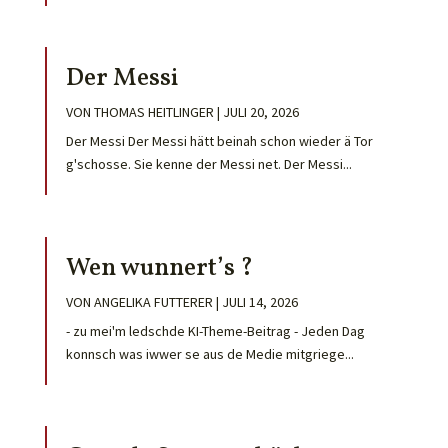
Der Messi
VON
THOMAS HEITLINGER
|
JULI 20, 2026
Der Messi Der Messi hätt beinah schon wieder ä Tor
g'schosse. Sie kenne der Messi net. Der Messi...
Wen wunnert’s ?
VON
ANGELIKA FUTTERER
|
JULI 14, 2026
- zu mei'm ledschde KI-Theme-Beitrag - Jeden Dag
konnsch was iwwer se aus de Medie mitgriege...