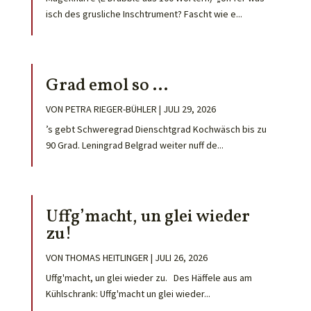
isch des grusliche Inschtrument? Fascht wie e...
Grad emol so …
VON
PETRA RIEGER-BÜHLER
|
JULI 29, 2026
’s gebt Schweregrad Dienschtgrad Kochwäsch bis zu
90 Grad. Leningrad Belgrad weiter nuff de...
Uffg’macht, un glei wieder
zu!
VON
THOMAS HEITLINGER
|
JULI 26, 2026
Uffg'macht, un glei wieder zu. Des Häffele aus am
Kühlschrank: Uffg'macht un glei wieder...