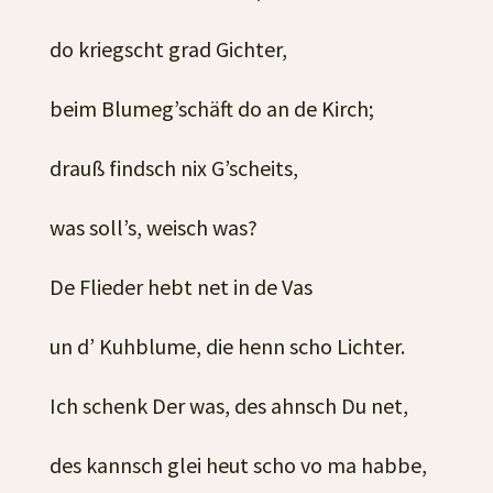
do kriegscht grad Gichter,
beim Blumeg’schäft do an de Kirch;
drauß findsch nix G’scheits,
was soll’s, weisch was?
De Flieder hebt net in de Vas
un d’ Kuhblume, die henn scho Lichter.
Ich schenk Der was, des ahnsch Du net,
des kannsch glei heut scho vo ma habbe,