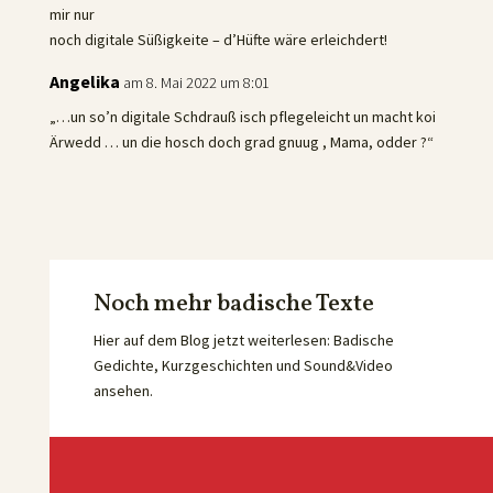
mir nur
noch digitale Süßigkeite – d’Hüfte wäre erleichdert!
Angelika
am 8. Mai 2022 um 8:01
„…un so’n digitale Schdrauß isch pflegeleicht un macht koi
Ärwedd … un die hosch doch grad gnuug , Mama, odder ?“
Noch mehr badische Texte
Hier auf dem Blog jetzt weiterlesen: Badische
Gedichte, Kurzgeschichten und Sound&Video
ansehen.