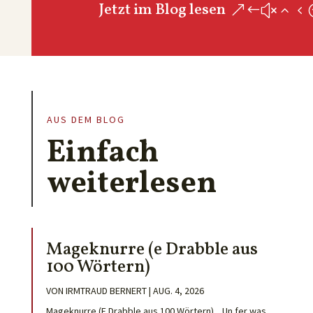
Jetzt im Blog lesen
AUS DEM BLOG
Einfach
weiterlesen
Mageknurre (e Drabble aus
100 Wörtern)
VON
IRMTRAUD BERNERT
|
AUG. 4, 2026
Mageknurre (E Drabble aus 100 Wörtern) „Un fer was