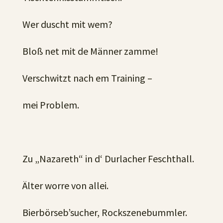
Wer duscht mit wem?
Bloß net mit de Männer zamme!
Verschwitzt nach em Training –
mei Problem.
Zu „Nazareth“ in d‘ Durlacher Feschthall.
Älter worre von allei.
Bierbörseb’sucher, Rockszenebummler.