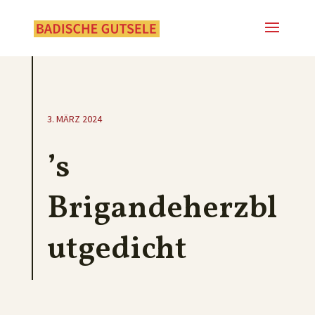
3. MÄRZ 2024
’s
Brigandeherzbl
utgedicht