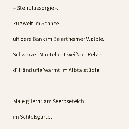
– Stehbluesorgie -.
Zu zweit im Schnee
uff dere Bank im Beiertheimer Wäldle.
Schwarzer Mantel mit weißem Pelz –
d‘ Händ uffg’wärmt im Albtalstüble.
Male g’lernt am Seeroseteich
im Schloßgarte,