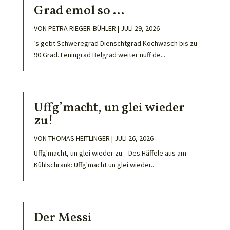
Grad emol so …
VON
PETRA RIEGER-BÜHLER
|
JULI 29, 2026
’s gebt Schweregrad Dienschtgrad Kochwäsch bis zu
90 Grad. Leningrad Belgrad weiter nuff de...
Uffg’macht, un glei wieder
zu!
VON
THOMAS HEITLINGER
|
JULI 26, 2026
Uffg'macht, un glei wieder zu. Des Häffele aus am
Kühlschrank: Uffg'macht un glei wieder...
Der Messi