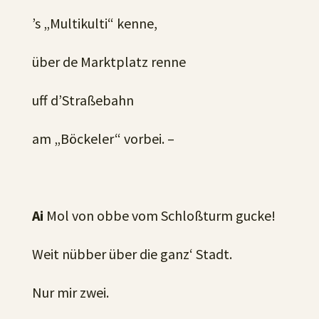
’s „Multikulti“ kenne,
über de Marktplatz renne
uff d’Straßebahn
am „Böckeler“ vorbei. –
Ai
Mol von obbe vom Schloßturm gucke!
Weit nübber über die ganz‘ Stadt.
Nur mir zwei.