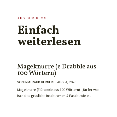
AUS DEM BLOG
Einfach
weiterlesen
Mageknurre (e Drabble aus
100 Wörtern)
VON
IRMTRAUD BERNERT
|
AUG. 4, 2026
Mageknurre (E Drabble aus 100 Wörtern) „Un fer was
isch des grusliche Inschtrument? Fascht wie e...