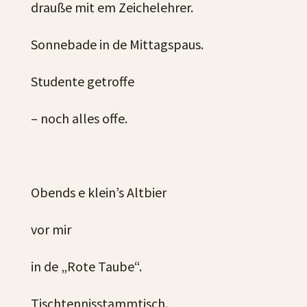
drauße mit em Zeichelehrer.
Sonnebade in de Mittagspaus.
Studente getroffe
– noch alles offe.
Obends e klein’s Altbier
vor mir
in de „Rote Taube“.
Tischtennisstammtisch.