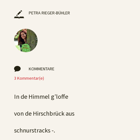
PETRA RIEGER-BÜHLER

KOMMENTARE
3 Kommentar(e)
In de Himmel g’loffe
von de Hirschbrück aus
schnurstracks -.