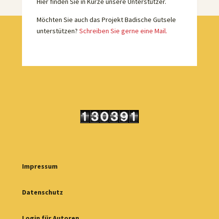
Hier finden Sie in Kürze unsere Unterstützer.
Möchten Sie auch das Projekt Badische Gutsele
unterstützen?
Schreiben Sie gerne eine Mail.
Impressum
Datenschutz
Login für Autoren