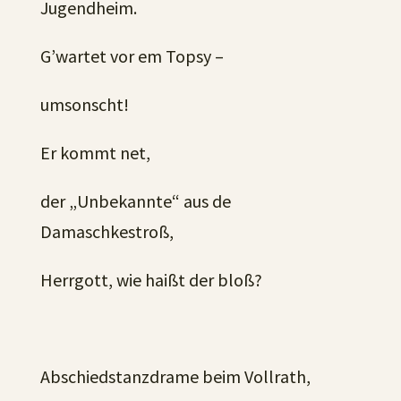
Jugendheim.
G’wartet vor em Topsy –
umsonscht!
Er kommt net,
der „Unbekannte“ aus de
Damaschkestroß,
Herrgott, wie haißt der bloß?
Abschiedstanzdrame beim Vollrath,