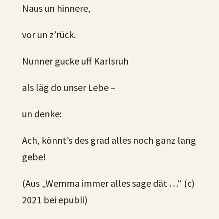
Naus un hinnere,
vor un z’rück.
Nunner gucke uff Karlsruh
als läg do unser Lebe –
un denke:
Ach, könnt’s des grad alles noch ganz lang
gebe!
(Aus „Wemma immer alles sage dät …“ (c)
2021 bei epubli)