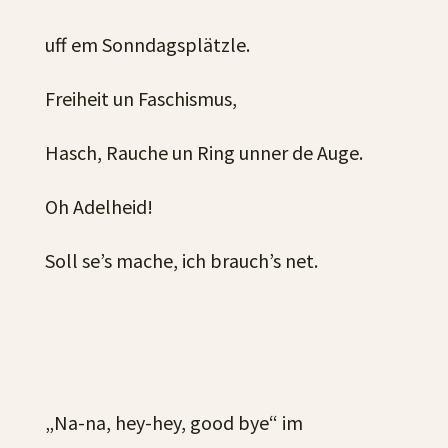
uff em Sonndagsplätzle.
Freiheit un Faschismus,
Hasch, Rauche un Ring unner de Auge.
Oh Adelheid!
Soll se’s mache, ich brauch’s net.
„Na-na, hey-hey, good bye“ im