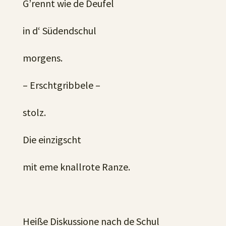
G’rennt wie de Deufel
in d‘ Südendschul
morgens.
– Erschtgribbele –
stolz.
Die einzigscht
mit eme knallrote Ranze.
Heiße Diskussione nach de Schul