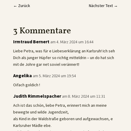
←
Zurück
Nächster Text
→
3 Kommentare
Irmtraud Bernert
am 4. März 2024 um 16:44
Liebe Petra, was für e Liebeserklärung an Karlsruh! Ich seh
Dich als junger Hüpfer so richtig mitteldrin – un do hat sich
mit de Johre gar net soviel verännert!
Angelika
am 5. März 2024 um 19:54
Oifach goldich !
Judith Rimmelspacher
am 8. März 2024 um 11:31
Ach ist das schön, liebe Petra, erinnert mich an meine
bewegte und wilde Jugendzeit,
als Kind in der Waldstraße geboren und aufgewachsen, e
Karlsruher Mädle ebe.