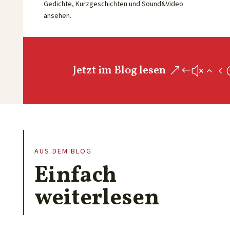
Gedichte, Kurzgeschichten und Sound&Video
ansehen.
Jetzt im Blog lesen
AUS DEM BLOG
Einfach
weiterlesen