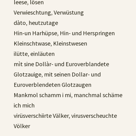
leese, lösen
Verwieschtung, Verwüstung
dàto, heutzutage
Hin-un Harhüpse, Hin- und Herspringen
Kleinschtwase, Kleinstwesen
ilütte, einläuten
mìt sine Dollàr- und Euroverblandete
Glotzauige, mit seinen Dollar- und
Euroverblendeten Glotzaugen
Mankmol schamm i mi, manchmal schäme
ich mich
virüsverschiirte Välker, virusverscheuchte
Völker