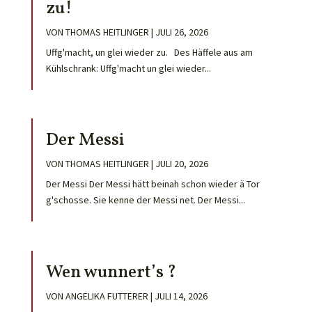
zu!
VON
THOMAS HEITLINGER
|
JULI 26, 2026
Uffg'macht, un glei wieder zu. Des Häffele aus am
Kühlschrank: Uffg'macht un glei wieder...
Der Messi
VON
THOMAS HEITLINGER
|
JULI 20, 2026
Der Messi Der Messi hätt beinah schon wieder ä Tor
g'schosse. Sie kenne der Messi net. Der Messi...
Wen wunnert’s ?
VON
ANGELIKA FUTTERER
|
JULI 14, 2026