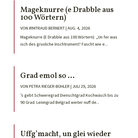
Mageknurre (e Drabble aus
100 Wörtern)
VON
IRMTRAUD BERNERT
|
AUG. 4, 2026
Mageknurre (E Drabble aus 100 Wörtern) „Un fer was
isch des grusliche Inschtrument? Fascht wie e...
Grad emol so …
VON
PETRA RIEGER-BÜHLER
|
JULI 29, 2026
’s gebt Schweregrad Dienschtgrad Kochwäsch bis zu
90 Grad. Leningrad Belgrad weiter nuff de...
Uffg’macht, un glei wieder