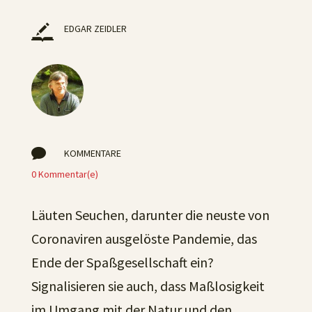
EDGAR ZEIDLER

KOMMENTARE
0 Kommentar(e)
Läuten Seuchen, darunter die neuste von
Coronaviren ausgelöste Pandemie, das
Ende der Spaßgesellschaft ein?
Signalisieren sie auch, dass Maßlosigkeit
im Umgang mit der Natur und den