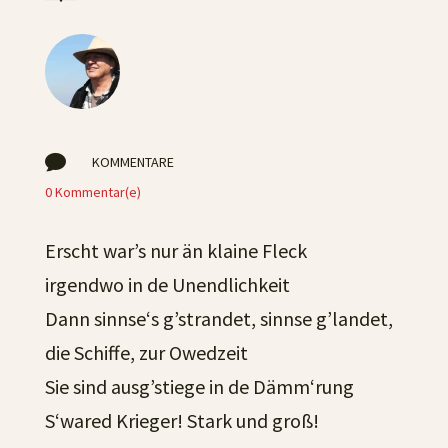

KOMMENTARE
0 Kommentar(e)
Erscht war’s nur än klaine Fleck
irgendwo in de Unendlichkeit
Dann sinnse‘s g’strandet, sinnse g’landet,
die Schiffe, zur Owedzeit
Sie sind ausg’stiege in de Dämm‘rung
S‘wared Krieger! Stark und groß!