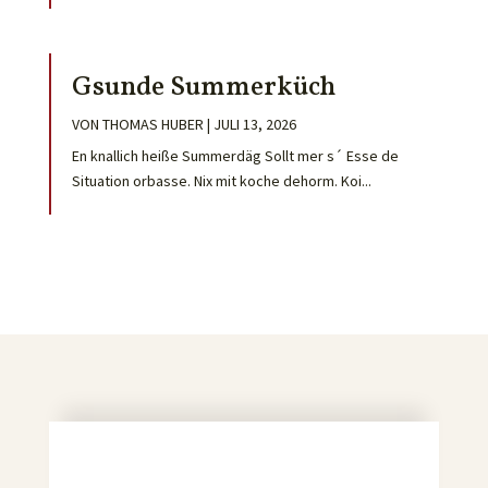
Gsunde Summerküch
VON
THOMAS HUBER
|
JULI 13, 2026
En knallich heiße Summerdäg Sollt mer s´ Esse de
Situation orbasse. Nix mit koche dehorm. Koi...