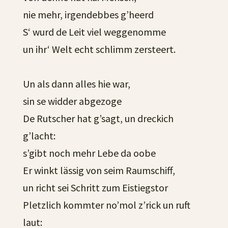
nie mehr, irgendebbes g’heerd
S‘ wurd de Leit viel weggenomme
un ihr‘ Welt echt schlimm zersteert.
Un als dann alles hie war,
sin se widder abgezoge
De Rutscher hat g’sagt, un dreckich
g’lacht:
s’gibt noch mehr Lebe da oobe
Er winkt lässig von seim Raumschiff,
un richt sei Schritt zum Eistiegstor
Pletzlich kommter no’mol z’rick un ruft
laut: