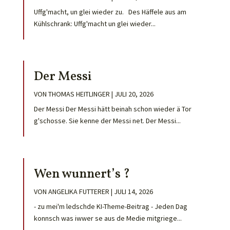
Uffg'macht, un glei wieder zu. Des Häffele aus am
Kühlschrank: Uffg'macht un glei wieder...
Der Messi
VON
THOMAS HEITLINGER
|
JULI 20, 2026
Der Messi Der Messi hätt beinah schon wieder ä Tor
g'schosse. Sie kenne der Messi net. Der Messi...
Wen wunnert’s ?
VON
ANGELIKA FUTTERER
|
JULI 14, 2026
- zu mei'm ledschde KI-Theme-Beitrag - Jeden Dag
konnsch was iwwer se aus de Medie mitgriege...