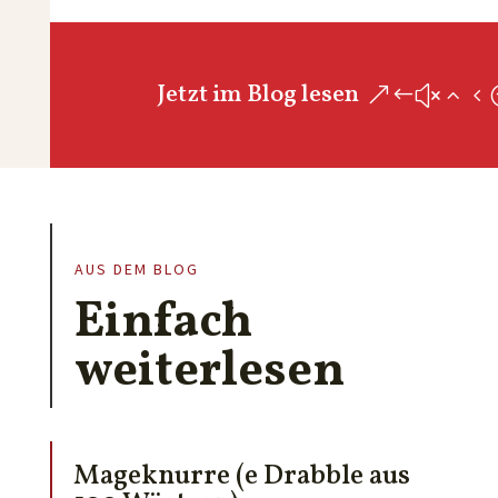
Jetzt im Blog lesen
AUS DEM BLOG
Einfach
weiterlesen
Mageknurre (e Drabble aus