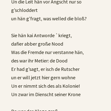
Un die Leit hän vor Angscht nur so
g’schloddert
un hän g’fragt, was welled die bloß?
Sie hän kai Antworde `kriegt,
dafier abber große Nood
Was die Fremde nur verstanne hän,
des war ihr Metier: de Dood
Er had g’sagt, er isch de Rutscher
un er will jetzt hier gern wohne
Un er nimmt sich des als Kolonie!
Un zwar im Dienscht seiner Krone