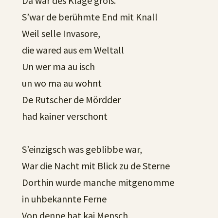
Da war des Klage groß.
S’war de berühmte End mit Knall
Weil selle Invasore,
die wared aus em Weltall
Un wer ma au isch
un wo ma au wohnt
De Rutscher de Mördder
had kainer verschont
S’einzigsch was geblibbe war,
War die Nacht mit Blick zu de Sterne
Dorthin wurde manche mitgenomme
in uhbekannte Ferne
Von denne hat kai Mensch,