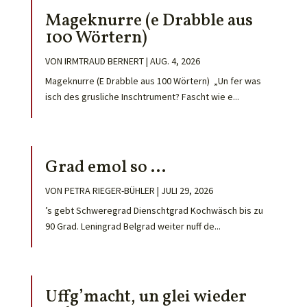
Mageknurre (e Drabble aus
100 Wörtern)
VON
IRMTRAUD BERNERT
|
AUG. 4, 2026
Mageknurre (E Drabble aus 100 Wörtern) „Un fer was
isch des grusliche Inschtrument? Fascht wie e...
Grad emol so …
VON
PETRA RIEGER-BÜHLER
|
JULI 29, 2026
’s gebt Schweregrad Dienschtgrad Kochwäsch bis zu
90 Grad. Leningrad Belgrad weiter nuff de...
Uffg’macht, un glei wieder