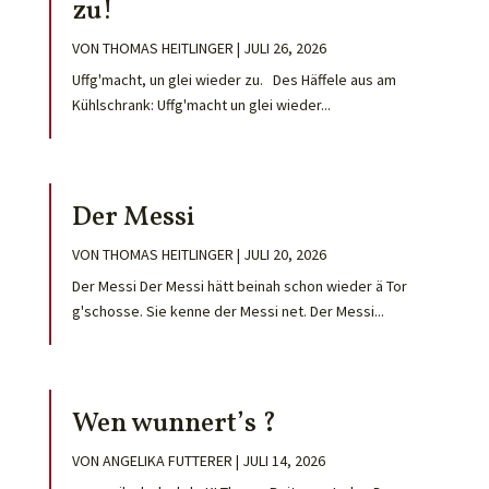
zu!
VON
THOMAS HEITLINGER
|
JULI 26, 2026
Uffg'macht, un glei wieder zu. Des Häffele aus am
Kühlschrank: Uffg'macht un glei wieder...
Der Messi
VON
THOMAS HEITLINGER
|
JULI 20, 2026
Der Messi Der Messi hätt beinah schon wieder ä Tor
g'schosse. Sie kenne der Messi net. Der Messi...
Wen wunnert’s ?
VON
ANGELIKA FUTTERER
|
JULI 14, 2026