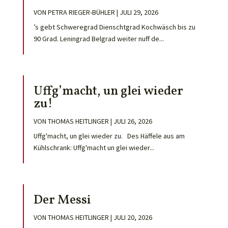
VON
PETRA RIEGER-BÜHLER
|
JULI 29, 2026
’s gebt Schweregrad Dienschtgrad Kochwäsch bis zu
90 Grad. Leningrad Belgrad weiter nuff de...
Uffg’macht, un glei wieder
zu!
VON
THOMAS HEITLINGER
|
JULI 26, 2026
Uffg'macht, un glei wieder zu. Des Häffele aus am
Kühlschrank: Uffg'macht un glei wieder...
Der Messi
VON
THOMAS HEITLINGER
|
JULI 20, 2026