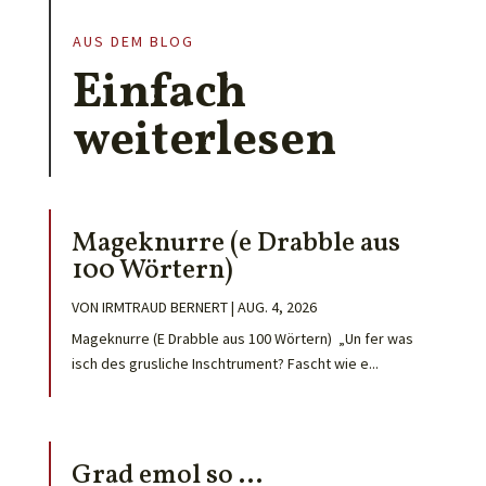
AUS DEM BLOG
Einfach
weiterlesen
Mageknurre (e Drabble aus
100 Wörtern)
VON
IRMTRAUD BERNERT
|
AUG. 4, 2026
Mageknurre (E Drabble aus 100 Wörtern) „Un fer was
isch des grusliche Inschtrument? Fascht wie e...
Grad emol so …