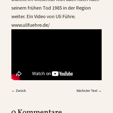
seinem frühen Tod 1985 in der Region
weiter. Ein Video von Uli Führe.
www.ulifuehre.de/
←
Zurück
Nächster Text
→
0 Kommentare