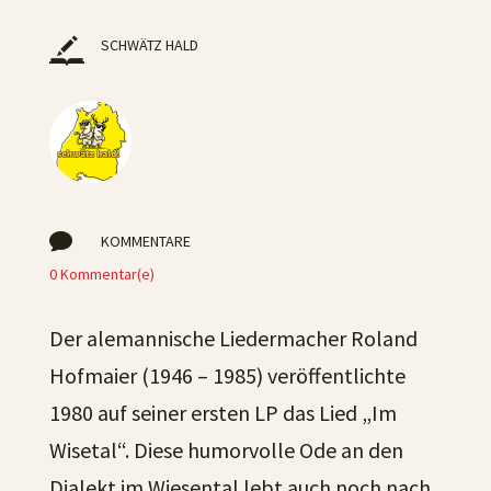
SCHWÄTZ HALD

KOMMENTARE
0 Kommentar(e)
Der alemannische Liedermacher Roland
Hofmaier (1946 – 1985) veröffentlichte
1980 auf seiner ersten LP das Lied „Im
Wisetal“. Diese humorvolle Ode an den
Dialekt im Wiesental lebt auch noch nach