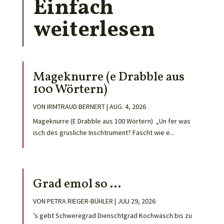
Einfach
weiterlesen
Mageknurre (e Drabble aus
100 Wörtern)
VON
IRMTRAUD BERNERT
|
AUG. 4, 2026
Mageknurre (E Drabble aus 100 Wörtern) „Un fer was
isch des grusliche Inschtrument? Fascht wie e...
Grad emol so …
VON
PETRA RIEGER-BÜHLER
|
JULI 29, 2026
’s gebt Schweregrad Dienschtgrad Kochwäsch bis zu