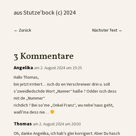
aus Stutze’bock (c) 2024
←
Zurück
Nächster Text
→
3 Kommentare
Angelika
am 2. August 2024 um 19:25
Hallo Thomas,
bin jetzt irritiert… isch do en Verschreiwer drin u. soll
s’zweidledschde Wort „Nunner“ haiße ? Odder isch dess
mit de „Nummer“
richdich ? Bei so’me „Onkel Franz“, wu nebe’naus geht,
waiß’ma dess nie…
Thomas
am 2. August 2024 um 20:03
Oh, danke Angelika, ich hab’s glei korrigiert. Aber Du hasch