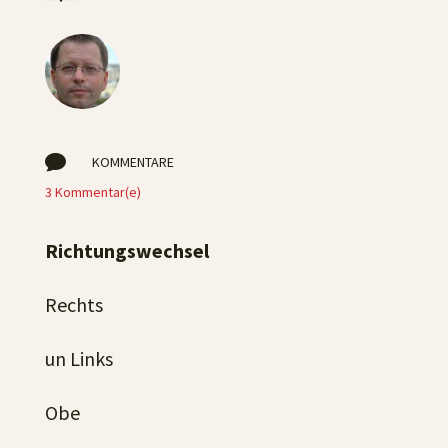

KOMMENTARE
3 Kommentar(e)
Richtungswechsel
Rechts
un Links
Obe