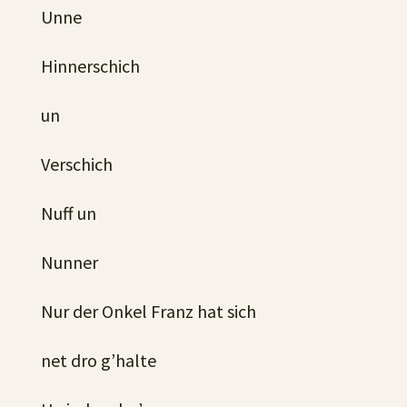
Unne
Hinnerschich
un
Verschich
Nuff un
Nunner
Nur der Onkel Franz hat sich
net dro g’halte