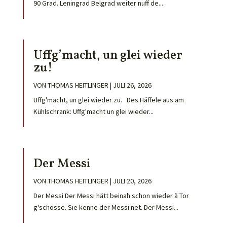
90 Grad. Leningrad Belgrad weiter nuff de...
Uffg’macht, un glei wieder
zu!
VON
THOMAS HEITLINGER
|
JULI 26, 2026
Uffg'macht, un glei wieder zu. Des Häffele aus am
Kühlschrank: Uffg'macht un glei wieder...
Der Messi
VON
THOMAS HEITLINGER
|
JULI 20, 2026
Der Messi Der Messi hätt beinah schon wieder ä Tor
g'schosse. Sie kenne der Messi net. Der Messi...