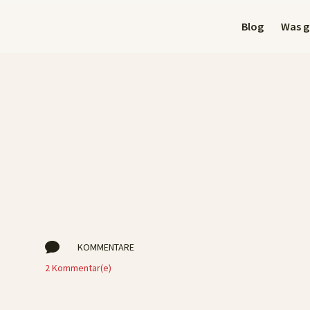
Blog
Was gi

KOMMENTARE
2 Kommentar(e)