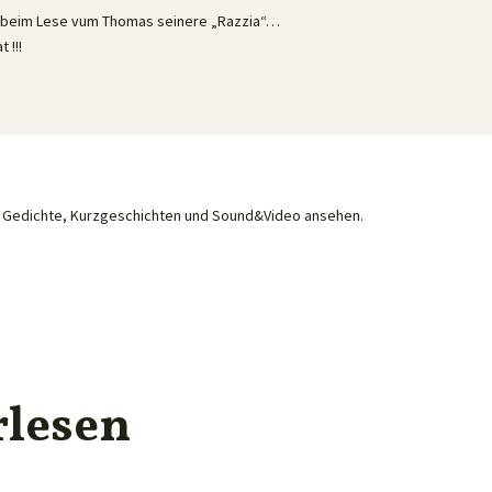
e beim Lese vum Thomas seinere „Razzia“…
 !!!
he Gedichte, Kurzgeschichten und Sound&Video ansehen.
rlesen