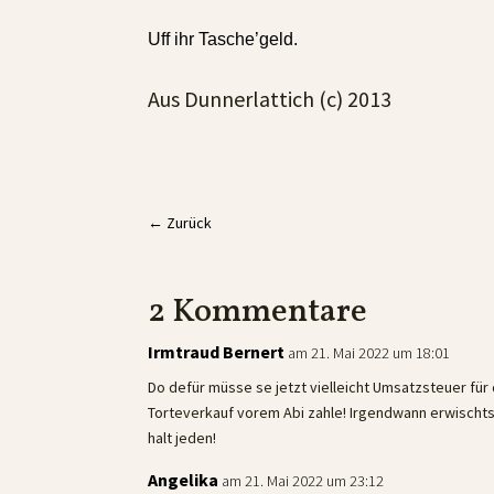
Uff ihr Tasche’geld.
Aus Dunnerlattich (c) 2013
←
Zurück
2 Kommentare
Irmtraud Bernert
am 21. Mai 2022 um 18:01
Do defür müsse se jetzt vielleicht Umsatzsteuer für
Torteverkauf vorem Abi zahle! Irgendwann erwischt
halt jeden!
Angelika
am 21. Mai 2022 um 23:12