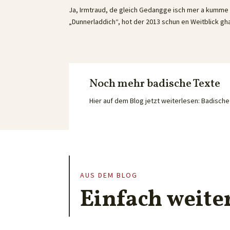
Ja, Irmtraud, de gleich Gedangge isch mer a kumm
„Dunnerladdich“, hot der 2013 schun en Weitblick ghat
Noch mehr badische Texte
Hier auf dem Blog jetzt weiterlesen: Badisc
AUS DEM BLOG
Einfach weite