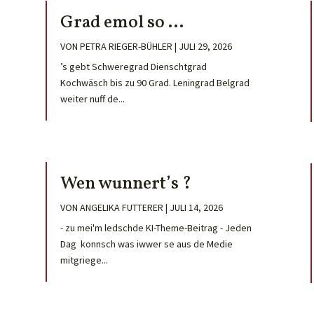
Grad emol so …
VON
PETRA RIEGER-BÜHLER
|
JULI 29, 2026
’s gebt Schweregrad Dienschtgrad
Kochwäsch bis zu 90 Grad. Leningrad Belgrad
weiter nuff de...
Wen wunnert’s ?
VON
ANGELIKA FUTTERER
|
JULI 14, 2026
- zu mei'm ledschde KI-Theme-Beitrag - Jeden
Dag konnsch was iwwer se aus de Medie
mitgriege...