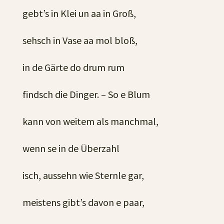
gebt’s in Klei un aa in Groß,
sehsch in Vase aa mol bloß,
in de Gärte do drum rum
findsch die Dinger. – So e Blum
kann von weitem als manchmal,
wenn se in de Überzahl
isch, aussehn wie Sternle gar,
meistens gibt’s davon e paar,