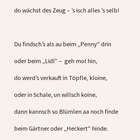
do wächst des Zeug – ’s isch alles ’s selb!
Du findsch’s als au beim „Penny“ drin
oder beim „Lidl“ – geh mol hin,
do werd’s verkauft in Töpfle, kloine,
oder in Schale, un willsch koine,
dann kannsch so Blümlen aa noch finde
beim Gärtner oder „Heckert“ hinde.