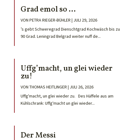
Grad emol so …
VON
PETRA RIEGER-BÜHLER
|
JULI 29, 2026
’s gebt Schweregrad Dienschtgrad Kochwäsch bis zu
90 Grad. Leningrad Belgrad weiter nuff de...
Uffg’macht, un glei wieder
zu!
VON
THOMAS HEITLINGER
|
JULI 26, 2026
Uffg'macht, un glei wieder zu. Des Häffele aus am
Kühlschrank: Uffg'macht un glei wieder...
Der Messi