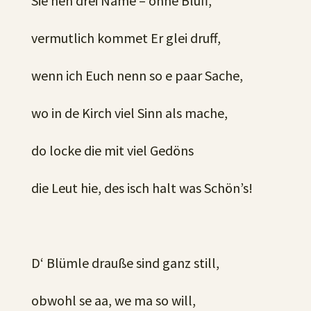
Sie hen drei Name – ohne Bluff,
vermutlich kommet Er glei druff,
wenn ich Euch nenn so e paar Sache,
wo in de Kirch viel Sinn als mache,
do locke die mit viel Gedöns
die Leut hie, des isch halt was Schön’s!
D‘ Blümle drauße sind ganz still,
obwohl se aa, we ma so will,