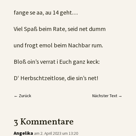
fange se aa, au 14 geht…
Viel Spaß beim Rate, seid net dumm
und frogt emol beim Nachbar rum.
Bloß oin’s verrat i Euch ganz keck:
D‘ Herbschtzeitlose, die sin’s net!
←
Zurück
Nächster Text
→
3 Kommentare
Angelika
am 2. April 2023 um 13:20