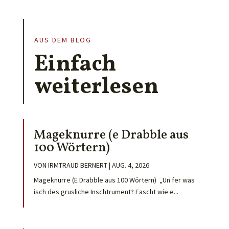
AUS DEM BLOG
Einfach
weiterlesen
Mageknurre (e Drabble aus
100 Wörtern)
VON
IRMTRAUD BERNERT
|
AUG. 4, 2026
Mageknurre (E Drabble aus 100 Wörtern) „Un fer was
isch des grusliche Inschtrument? Fascht wie e...