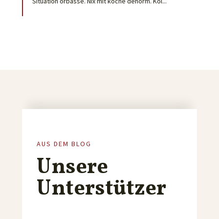
Situation orbasse. Nix mit koche dehorm. Koi...
AUS DEM BLOG
Unsere
Unterstützer