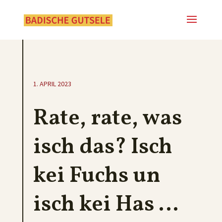
1. APRIL 2023
Rate, rate, was
isch das? Isch
kei Fuchs un
isch kei Has …