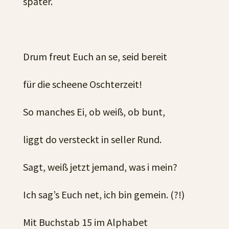
später.
Drum freut Euch an se, seid bereit
für die scheene Oschterzeit!
So manches Ei, ob weiß, ob bunt,
liggt do versteckt in seller Rund.
Sagt, weiß jetzt jemand, was i mein?
Ich sag’s Euch net, ich bin gemein. (?!)
Mit Buchstab 15 im Alphabet