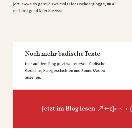
jott, awwe es gebt jo zwaimol O fer Oschderglogge, un a
mid Jott gehd N fer Narzisse.
Noch mehr badische Texte
Hier auf dem Blog jetzt weiterlesen: Badische
Gedichte, Kurzgeschichten und Sound&Video
ansehen.
Jetzt im Blog lesen