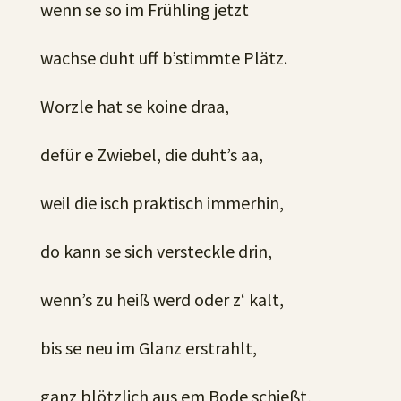
wenn se so im Frühling jetzt
wachse duht uff b’stimmte Plätz.
Worzle hat se koine draa,
defür e Zwiebel, die duht’s aa,
weil die isch praktisch immerhin,
do kann se sich versteckle drin,
wenn’s zu heiß werd oder z‘ kalt,
bis se neu im Glanz erstrahlt,
ganz blötzlich aus em Bode schießt,