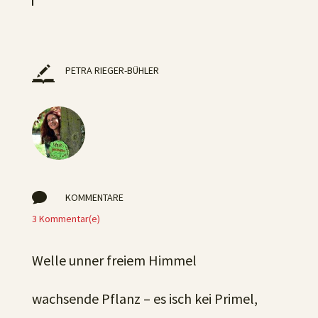
PETRA RIEGER-BÜHLER

KOMMENTARE
3 Kommentar(e)
Welle unner freiem Himmel
wachsende Pflanz – es isch kei Primel,