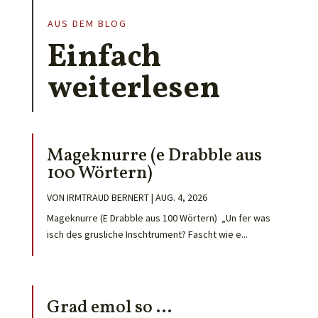
AUS DEM BLOG
Einfach
weiterlesen
Mageknurre (e Drabble aus
100 Wörtern)
VON
IRMTRAUD BERNERT
|
AUG. 4, 2026
Mageknurre (E Drabble aus 100 Wörtern) „Un fer was
isch des grusliche Inschtrument? Fascht wie e...
Grad emol so …