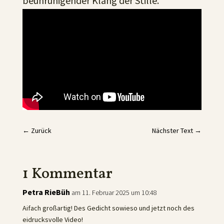
beunruhigender Klang der Stille.
←
Zurück
Nächster Text
→
1 Kommentar
Petra RieBüh
am 11. Februar 2025 um 10:48
Aifach großartig! Des Gedicht sowieso und jetzt noch des
eidrucksvolle Video!