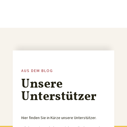
AUS DEM BLOG
Unsere
Unterstützer
Hier finden Sie in Kürze unsere Unterstützer.