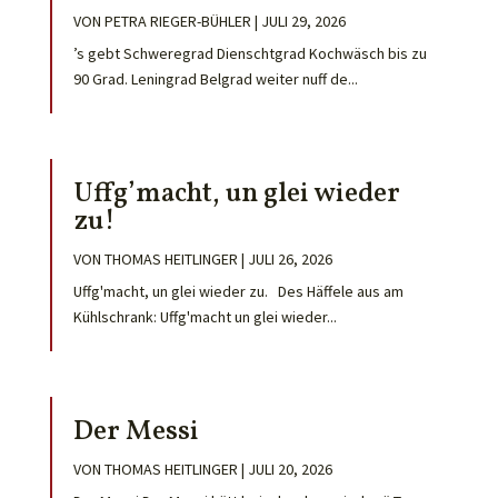
VON
PETRA RIEGER-BÜHLER
|
JULI 29, 2026
’s gebt Schweregrad Dienschtgrad Kochwäsch bis zu
90 Grad. Leningrad Belgrad weiter nuff de...
Uffg’macht, un glei wieder
zu!
VON
THOMAS HEITLINGER
|
JULI 26, 2026
Uffg'macht, un glei wieder zu. Des Häffele aus am
Kühlschrank: Uffg'macht un glei wieder...
Der Messi
VON
THOMAS HEITLINGER
|
JULI 20, 2026