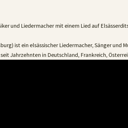
usiker und Liedermacher mit einem Lied auf Elsässerdi
ßburg) ist ein elsässischer Liedermacher, Sänger und M
t seit Jahrzehnten in Deutschland, Frankreich, Österre