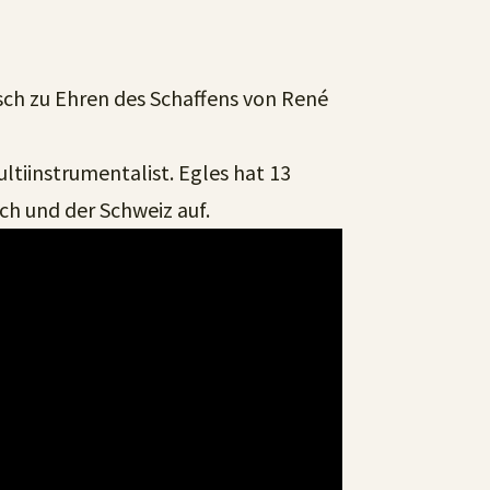
tsch zu Ehren des Schaffens von René
ultiinstrumentalist. Egles hat 13
ich und der Schweiz auf.