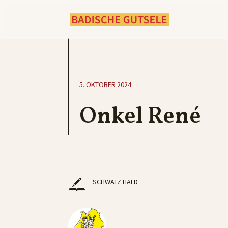
5. OKTOBER 2024
Onkel René
SCHWÄTZ HALD