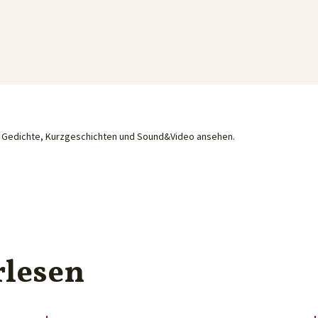
he Gedichte, Kurzgeschichten und Sound&Video ansehen.
rlesen