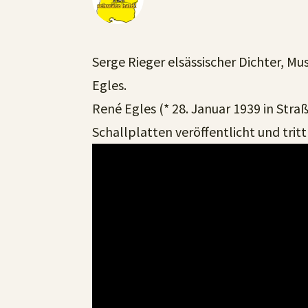
Serge Rieger elsässischer Dichter, M
Egles.
René Egles (* 28. Januar 1939 in Stra
Schallplatten veröffentlicht und trit