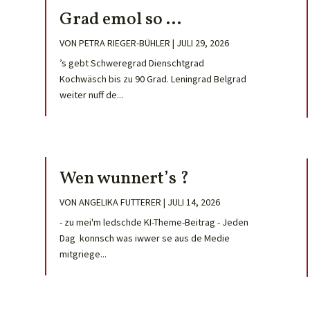
Grad emol so …
VON
PETRA RIEGER-BÜHLER
|
JULI 29, 2026
’s gebt Schweregrad Dienschtgrad
Kochwäsch bis zu 90 Grad. Leningrad Belgrad
weiter nuff de...
Wen wunnert’s ?
VON
ANGELIKA FUTTERER
|
JULI 14, 2026
- zu mei'm ledschde KI-Theme-Beitrag - Jeden
Dag konnsch was iwwer se aus de Medie
mitgriege...