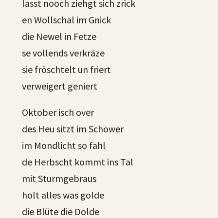
lasst nooch ziehgt sich zrick
en Wollschal im Gnick
die Newel in Fetze
se vollends verkräze
sie fröschtelt un friert
verweigert geniert
Oktober isch over
des Heu sitzt im Schower
im Mondlicht so fahl
de Herbscht kommt ins Tal
mit Sturmgebraus
holt alles was golde
die Blüte die Dolde