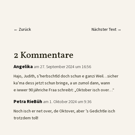
←
Zurück
Nächster Text
→
2 Kommentare
Angelika
am 27. September 2024 um 16:56
Hajo, Judith, s’herbschtld doch schun e ganzi Weil…sicher
ka’ma dess jetzt schun bringe, a un zumol dann, wann
e iwwer 90 jähriche Fraa schreibt: „Oktober isch over…“
Petra RieBüh
am 1. Oktober 2024 um 9:36
Noch isch er net over, de Oktover, aber ’s Gedichtle isch
trotzdem toll!