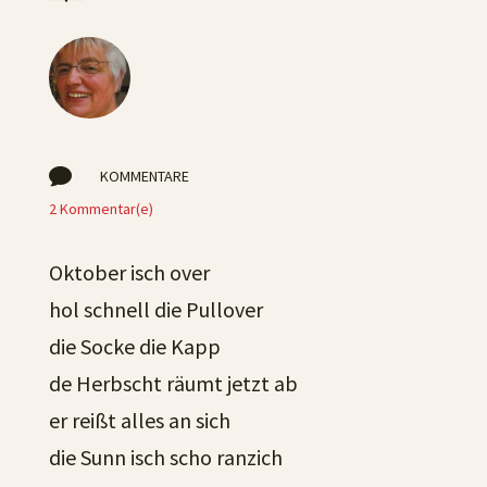

KOMMENTARE
2 Kommentar(e)
Oktober isch over
hol schnell die Pullover
die Socke die Kapp
de Herbscht räumt jetzt ab
er reißt alles an sich
die Sunn isch scho ranzich