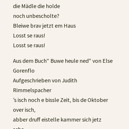
die Mädle die holde
noch unbescholte?
Bleiwe brav jetzt em Haus
Losst se raus!
Losst se raus!
Aus dem Buch“ Buwe heule ned“ von Else
Gorenflo
Aufgeschrieben von Judith
Rimmelspacher
’s isch noch e bissle Zeit, bis de Oktober
over isch,
abber druff eistelle kammer sich jetz