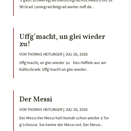
’s gebt Schweregrad Dienschtgrad Kochwäsch bis zu
90 Grad. Leningrad Belgrad weiter nuff de...
Uffg’macht, un glei wieder
zu!
VON
THOMAS HEITLINGER
|
JULI 26, 2026
Uffg'macht, un glei wieder zu. Des Häffele aus am
Kühlschrank: Uffg'macht un glei wieder...
Der Messi
VON
THOMAS HEITLINGER
|
JULI 20, 2026
Der Messi Der Messi hätt beinah schon wieder ä Tor
g'schosse. Sie kenne der Messi net. Der Messi...