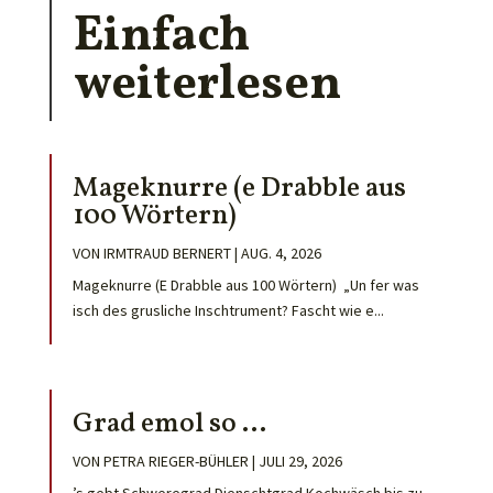
Einfach
weiterlesen
Mageknurre (e Drabble aus
100 Wörtern)
VON
IRMTRAUD BERNERT
|
AUG. 4, 2026
Mageknurre (E Drabble aus 100 Wörtern) „Un fer was
isch des grusliche Inschtrument? Fascht wie e...
Grad emol so …
VON
PETRA RIEGER-BÜHLER
|
JULI 29, 2026