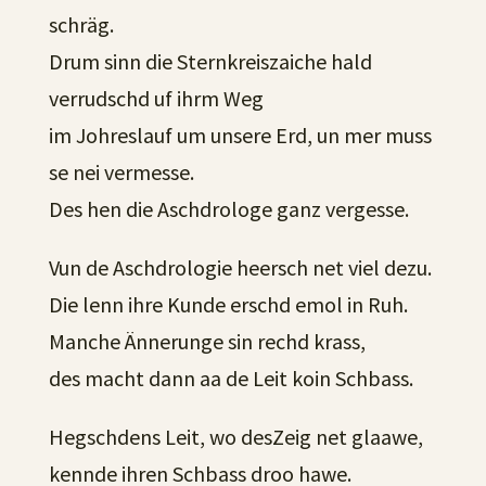
schräg.
Drum sinn die Sternkreiszaiche hald
verrudschd uf ihrm Weg
im Johreslauf um unsere Erd, un mer muss
se nei vermesse.
Des hen die Aschdrologe ganz vergesse.
Vun de Aschdrologie heersch net viel dezu.
Die lenn ihre Kunde erschd emol in Ruh.
Manche Ännerunge sin rechd krass,
des macht dann aa de Leit koin Schbass.
Hegschdens Leit, wo desZeig net glaawe,
kennde ihren Schbass droo hawe.