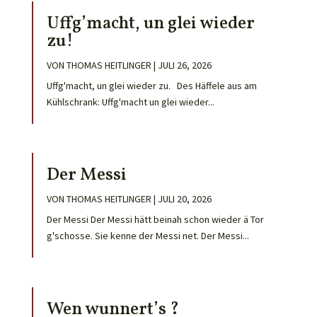
Uffg’macht, un glei wieder
zu!
VON
THOMAS HEITLINGER
|
JULI 26, 2026
Uffg'macht, un glei wieder zu. Des Häffele aus am
Kühlschrank: Uffg'macht un glei wieder...
Der Messi
VON
THOMAS HEITLINGER
|
JULI 20, 2026
Der Messi Der Messi hätt beinah schon wieder ä Tor
g'schosse. Sie kenne der Messi net. Der Messi...
Wen wunnert’s ?