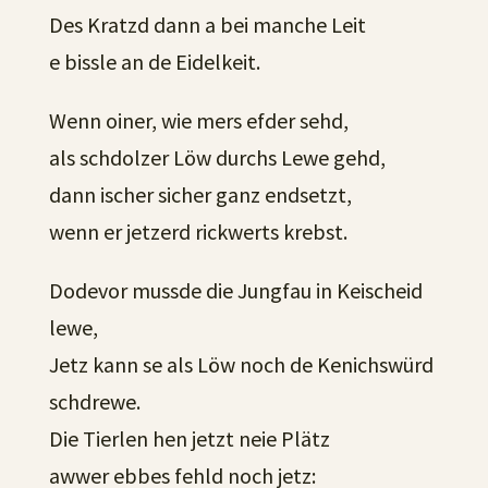
Des Kratzd dann a bei manche Leit
e bissle an de Eidelkeit.
Wenn oiner, wie mers efder sehd,
als schdolzer Löw durchs Lewe gehd,
dann ischer sicher ganz endsetzt,
wenn er jetzerd rickwerts krebst.
Dodevor mussde die Jungfau in Keischeid
lewe,
Jetz kann se als Löw noch de Kenichswürd
schdrewe.
Die Tierlen hen jetzt neie Plätz
awwer ebbes fehld noch jetz: