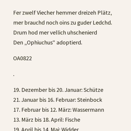
Fer zwelf Viecher hemmer dreizeh Plätz,
mer brauchd noch oins zu guder Ledchd.
Drum hod mer vellich uhschenierd
Den „Ophiuchus“ adoptierd.
OA0822
.
19. Dezember bis 20. Januar: Schütze
21. Januar bis 16. Februar: Steinbock
17. Februar bis 12. März: Wassermann
13. März bis 18. April: Fische
19. April bis 14. Mai: Widder