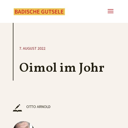
7. AUGUST 2022
Oimol im Johr
OTTO ARNOLD