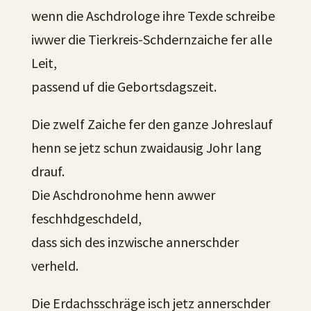
wenn die Aschdrologe ihre Texde schreibe
iwwer die Tierkreis-Schdernzaiche fer alle
Leit,
passend uf die Gebortsdagszeit.
Die zwelf Zaiche fer den ganze Johreslauf
henn se jetz schun zwaidausig Johr lang
drauf.
Die Aschdronohme henn awwer
feschhdgeschdeld,
dass sich des inzwische annerschder
verheld.
Die Erdachsschräge isch jetz annerschder