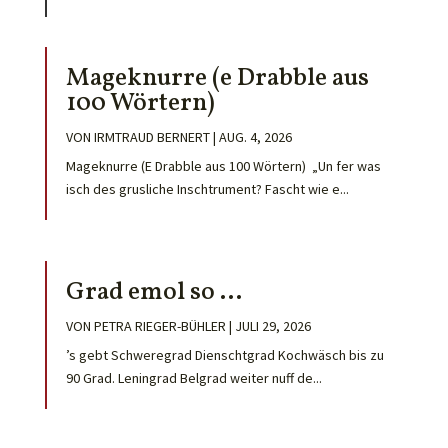
Mageknurre (e Drabble aus
100 Wörtern)
VON
IRMTRAUD BERNERT
|
AUG. 4, 2026
Mageknurre (E Drabble aus 100 Wörtern) „Un fer was
isch des grusliche Inschtrument? Fascht wie e...
Grad emol so …
VON
PETRA RIEGER-BÜHLER
|
JULI 29, 2026
’s gebt Schweregrad Dienschtgrad Kochwäsch bis zu
90 Grad. Leningrad Belgrad weiter nuff de...