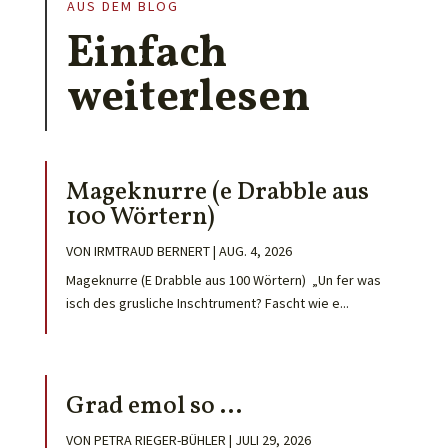
AUS DEM BLOG
Einfach
weiterlesen
Mageknurre (e Drabble aus
100 Wörtern)
VON
IRMTRAUD BERNERT
|
AUG. 4, 2026
Mageknurre (E Drabble aus 100 Wörtern) „Un fer was
isch des grusliche Inschtrument? Fascht wie e...
Grad emol so …
VON
PETRA RIEGER-BÜHLER
|
JULI 29, 2026