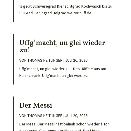
’s gebt Schweregrad Dienschtgrad Kochwäsch bis zu
90 Grad. Leningrad Belgrad weiter nuff de...
Uffg’macht, un glei wieder
zu!
VON
THOMAS HEITLINGER
|
JULI 26, 2026
Uffg'macht, un glei wieder zu. Des Häffele aus am
Kühlschrank: Uffg'macht un glei wieder...
Der Messi
VON
THOMAS HEITLINGER
|
JULI 20, 2026
Der Messi Der Messi hätt beinah schon wieder ä Tor
g'schosse. Sie kenne der Messi net. Der Messi...