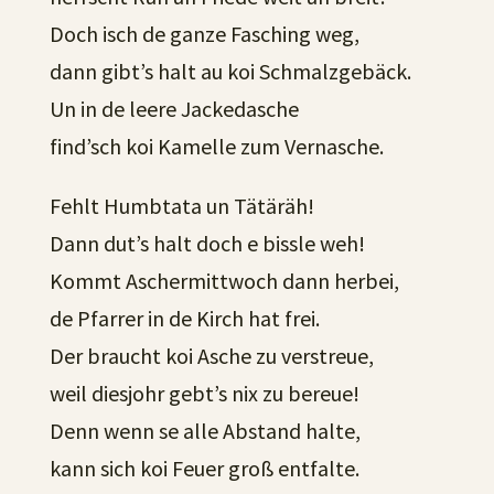
Doch isch de ganze Fasching weg,
dann gibt’s halt au koi Schmalzgebäck.
Un in de leere Jackedasche
find’sch koi Kamelle zum Vernasche.
Fehlt Humbtata un Tätäräh!
Dann dut’s halt doch e bissle weh!
Kommt Aschermittwoch dann herbei,
de Pfarrer in de Kirch hat frei.
Der braucht koi Asche zu verstreue,
weil diesjohr gebt’s nix zu bereue!
Denn wenn se alle Abstand halte,
kann sich koi Feuer groß entfalte.