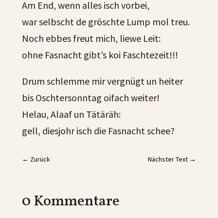
Am End, wenn alles isch vorbei,
war selbscht de gröschte Lump mol treu.
Noch ebbes freut mich, liewe Leit:
ohne Fasnacht gibt’s koi Faschtezeit!!!
Drum schlemme mir vergnügt un heiter
bis Oschtersonntag oifach weiter!
Helau, Alaaf un Tätäräh:
gell, diesjohr isch die Fasnacht schee?
←
Zurück
Nächster Text
→
0 Kommentare