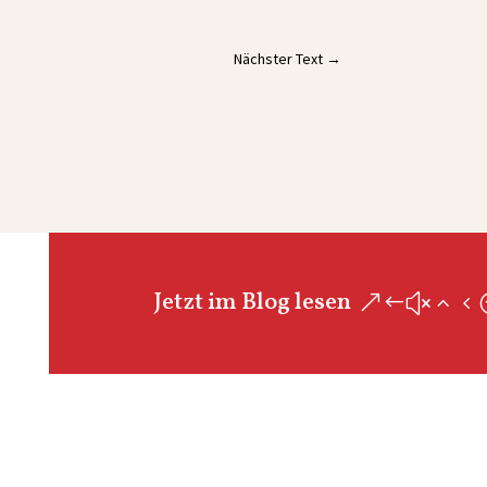
Nächster Text
→
Jetzt im Blog lesen