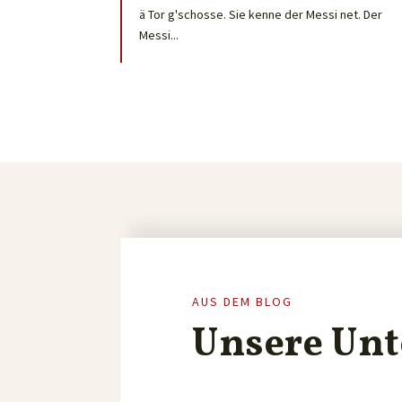
ä Tor g'schosse. Sie kenne der Messi net. Der
Messi...
AUS DEM BLOG
Unsere Unt