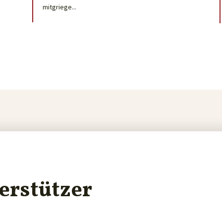
mitgriege...
erstützer