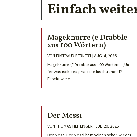
Einfach weite
Mageknurre (e Drabble
aus 100 Wörtern)
VON
IRMTRAUD BERNERT
|
AUG. 4, 2026
Mageknurre (E Drabble aus 100 Wörtern) „Un
fer was isch des grusliche Inschtrument?
Fascht wie e...
Der Messi
VON
THOMAS HEITLINGER
|
JULI 20, 2026
Der Messi Der Messi hätt beinah schon wieder