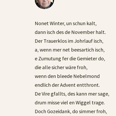
Nonet Winter, un schun kalt,
dann isch des de November halt.
Der Trauerklos im Johrlauf isch,
a, wenn mer net beesartich isch,
e Zumutung fer die Gemieter do,
die alle sicher wäre froh,
wenn den bleede Nebelmond
endlich der Advent entthront.
De Vire gfallts, des kann mer sage,
drum misse viel en Wiggel trage.
Doch Gozeidank, do simmer froh,