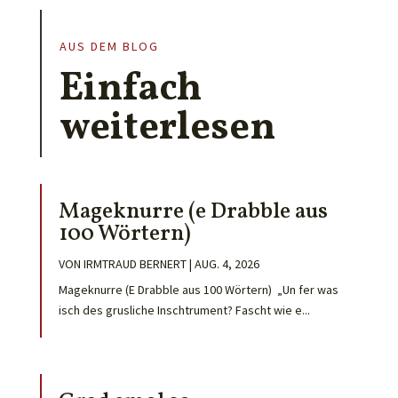
AUS DEM BLOG
Einfach
weiterlesen
Mageknurre (e Drabble aus
100 Wörtern)
VON
IRMTRAUD BERNERT
|
AUG. 4, 2026
Mageknurre (E Drabble aus 100 Wörtern) „Un fer was
isch des grusliche Inschtrument? Fascht wie e...