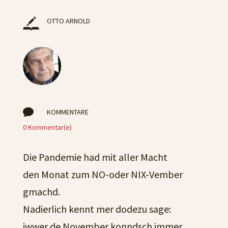
OTTO ARNOLD

KOMMENTARE
0 Kommentar(e)
Die Pandemie had mit aller Macht
den Monat zum NO-oder NIX-Vember
gmachd.
Nadierlich kennt mer dodezu sage:
iwwer de November konndsch immer