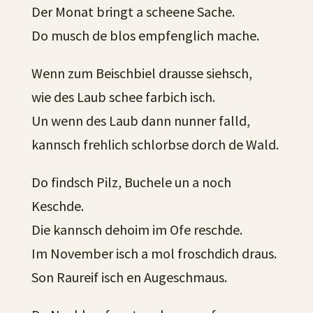
Der Monat bringt a scheene Sache.
Do musch de blos empfenglich mache.
Wenn zum Beischbiel drausse siehsch,
wie des Laub schee farbich isch.
Un wenn des Laub dann nunner falld,
kannsch frehlich schlorbse dorch de Wald.
Do findsch Pilz, Buchele un a noch
Keschde.
Die kannsch dehoim im Ofe reschde.
Im November isch a mol froschdich draus.
Son Raureif isch en Augeschmaus.