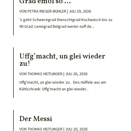
Grad emol so …
VON
PETRA RIEGER-BÜHLER
|
JULI 29, 2026
’s gebt Schweregrad Dienschtgrad Kochwäsch bis zu
90 Grad. Leningrad Belgrad weiter nuff de...
Uffg’macht, un glei wieder
zu!
VON
THOMAS HEITLINGER
|
JULI 26, 2026
Uffg'macht, un glei wieder zu. Des Häffele aus am
Kühlschrank: Uffg'macht un glei wieder...
Der Messi
VON
THOMAS HEITLINGER
|
JULI 20, 2026