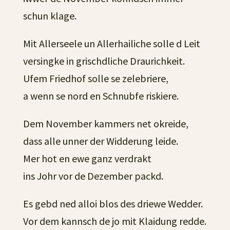
schun klage.
Mit Allerseele un Allerhailiche solle d Leit
versingke in grischdliche Draurichkeit.
Ufem Friedhof solle se zelebriere,
a wenn se nord en Schnubfe riskiere.
Dem November kammers net okreide,
dass alle unner der Widderung leide.
Mer hot en ewe ganz verdrakt
ins Johr vor de Dezember packd.
Es gebd ned alloi blos des driewe Wedder.
Vor dem kannsch de jo mit Klaidung redde.