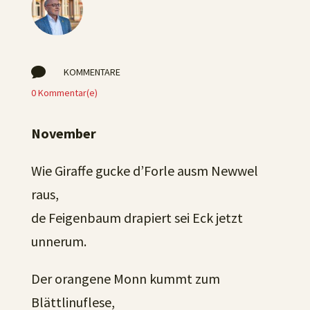

KOMMENTARE
0 Kommentar(e)
November
Wie Giraffe gucke d’Forle ausm Newwel
raus,
de Feigenbaum drapiert sei Eck jetzt
unnerum.
Der orangene Monn kummt zum
Blättlinuflese,