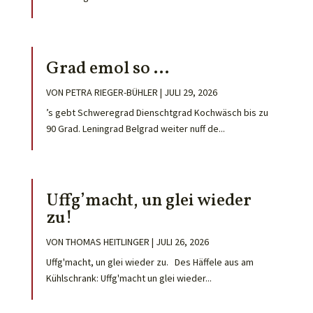
Grad emol so …
VON
PETRA RIEGER-BÜHLER
|
JULI 29, 2026
’s gebt Schweregrad Dienschtgrad Kochwäsch bis zu
90 Grad. Leningrad Belgrad weiter nuff de...
Uffg’macht, un glei wieder
zu!
VON
THOMAS HEITLINGER
|
JULI 26, 2026
Uffg'macht, un glei wieder zu. Des Häffele aus am
Kühlschrank: Uffg'macht un glei wieder...