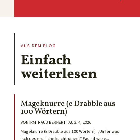
AUS DEM BLOG
Einfach
weiterlesen
Mageknurre (e Drabble aus
100 Wörtern)
VON
IRMTRAUD BERNERT
|
AUG. 4, 2026
Mageknurre (E Drabble aus 100 Wörtern) „Un fer was
isch des grusliche Inschtrument? Fascht wie e...