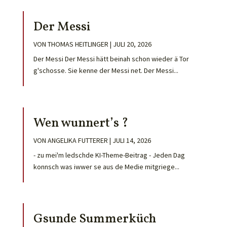
Der Messi
VON
THOMAS HEITLINGER
|
JULI 20, 2026
Der Messi Der Messi hätt beinah schon wieder ä Tor
g'schosse. Sie kenne der Messi net. Der Messi...
Wen wunnert’s ?
VON
ANGELIKA FUTTERER
|
JULI 14, 2026
- zu mei'm ledschde KI-Theme-Beitrag - Jeden Dag
konnsch was iwwer se aus de Medie mitgriege...
Gsunde Summerküch