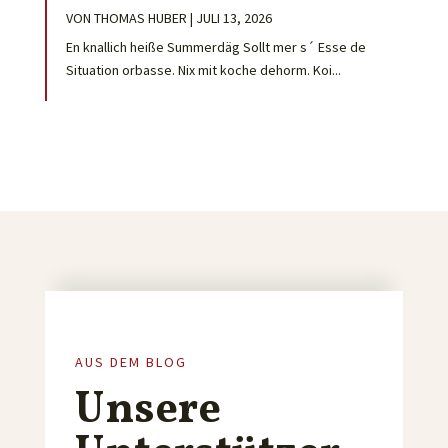
VON
THOMAS HUBER
|
JULI 13, 2026
En knallich heiße Summerdäg Sollt mer s´ Esse de
Situation orbasse. Nix mit koche dehorm. Koi...
AUS DEM BLOG
Unsere