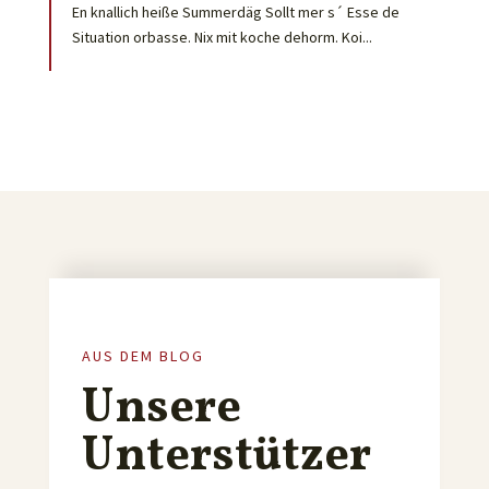
En knallich heiße Summerdäg Sollt mer s´ Esse de
Situation orbasse. Nix mit koche dehorm. Koi...
AUS DEM BLOG
Unsere
Unterstützer