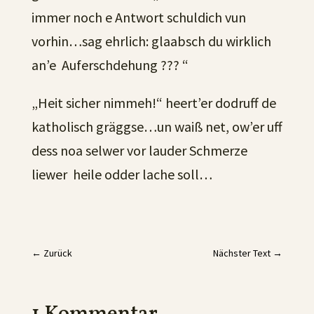
immer noch e Antwort schuldich vun
vorhin…sag ehrlich: glaabsch du wirklich
an’e Auferschdehung ??? “
„Heit sicher nimmeh!“ heert’er dodruff de
katholisch gräggse…un waiß net, ow’er uff
dess noa selwer vor lauder Schmerze
liewer heile odder lache soll…
←
Zurück
Nächster Text
→