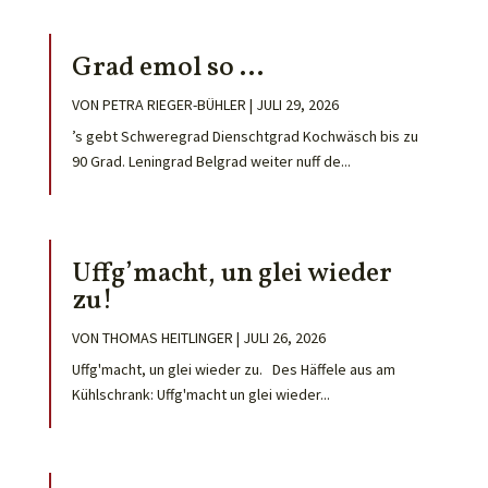
Grad emol so …
VON
PETRA RIEGER-BÜHLER
|
JULI 29, 2026
’s gebt Schweregrad Dienschtgrad Kochwäsch bis zu
90 Grad. Leningrad Belgrad weiter nuff de...
Uffg’macht, un glei wieder
zu!
VON
THOMAS HEITLINGER
|
JULI 26, 2026
Uffg'macht, un glei wieder zu. Des Häffele aus am
Kühlschrank: Uffg'macht un glei wieder...