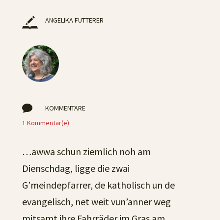
ANGELIKA FUTTERER

KOMMENTARE
1 Kommentar(e)
…awwa schun ziemlich noh am
Dienschdag, ligge die zwai
G’meindepfarrer, de katholisch un de
evangelisch, net weit vun’anner weg
mitsamt ihre Fahrräder im Gras am