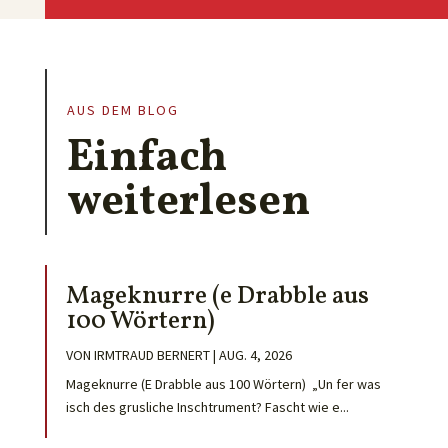
AUS DEM BLOG
Einfach
weiterlesen
Mageknurre (e Drabble aus
100 Wörtern)
VON
IRMTRAUD BERNERT
|
AUG. 4, 2026
Mageknurre (E Drabble aus 100 Wörtern) „Un fer was
isch des grusliche Inschtrument? Fascht wie e...