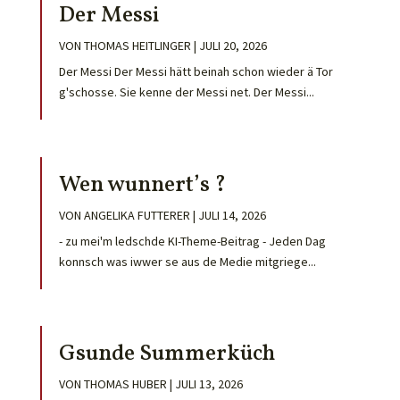
Der Messi
VON
THOMAS HEITLINGER
|
JULI 20, 2026
Der Messi Der Messi hätt beinah schon wieder ä Tor
g'schosse. Sie kenne der Messi net. Der Messi...
Wen wunnert’s ?
VON
ANGELIKA FUTTERER
|
JULI 14, 2026
- zu mei'm ledschde KI-Theme-Beitrag - Jeden Dag
konnsch was iwwer se aus de Medie mitgriege...
Gsunde Summerküch
VON
THOMAS HUBER
|
JULI 13, 2026