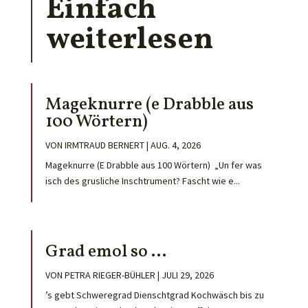
Einfach
weiterlesen
Mageknurre (e Drabble aus
100 Wörtern)
VON
IRMTRAUD BERNERT
|
AUG. 4, 2026
Mageknurre (E Drabble aus 100 Wörtern) „Un fer was
isch des grusliche Inschtrument? Fascht wie e...
Grad emol so …
VON
PETRA RIEGER-BÜHLER
|
JULI 29, 2026
’s gebt Schweregrad Dienschtgrad Kochwäsch bis zu