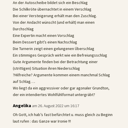
An der Autoscheibe bildet sich ein Beschlag
Die Schilkröte übernachtet in einem Verschlag
Bei einer Versteigerung erhält man den Zuschlag.
Von der Andacht wünscht (und erhält) man einen
Durchschlag
Eine Expertin macht einen Vorschlag
Beim Dessert gibt’s einen Nachschlag
Die Turnerin zeigt einen gelungenen Überschlag
Ein stimmiges Gespräch wirkt wie ein Befreiungsschlag
Gute Argumente finden bei der Betrachtung einer
(strittigen) Situation ihren Niederschlag
?Hilfreiche? Argumente kommen einem manchmal Schlag
auf Schlag….
Wo liegt da ein aggressiver oder gar agonaler Grundton,
der ein intendiertes Wohlfühlformat untergräbt?
Angelika
am 26. August 2022 um 16:17
Oh Gott, ich hab’s fast befürchtet u. muss gleich zu Beginn
laut rufen : das Ganze war Ironie !!!