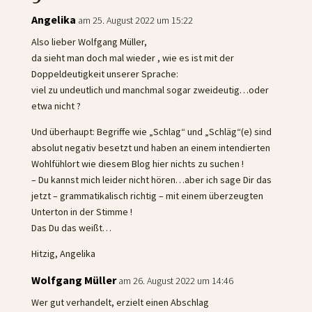
Angelika
am 25. August 2022 um 15:22
Also lieber Wolfgang Müller,
da sieht man doch mal wieder , wie es ist mit der
Doppeldeutigkeit unserer Sprache:
viel zu undeutlich und manchmal sogar zweideutig…oder
etwa nicht ?
Und überhaupt: Begriffe wie „Schlag“ und „Schläg“(e) sind
absolut negativ besetzt und haben an einem intendierten
Wohlfühlort wie diesem Blog hier nichts zu suchen !
– Du kannst mich leider nicht hören…aber ich sage Dir das
jetzt – grammatikalisch richtig – mit einem überzeugten
Unterton in der Stimme !
Das Du das weißt…
Hitzig, Angelika
Wolfgang Müller
am 26. August 2022 um 14:46
Wer gut verhandelt, erzielt einen Abschlag