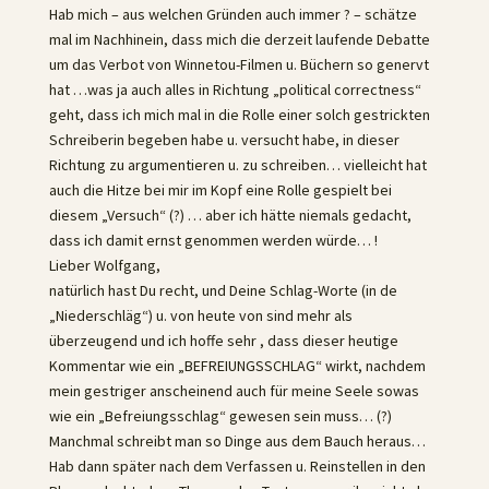
Hab mich – aus welchen Gründen auch immer ? – schätze
mal im Nachhinein, dass mich die derzeit laufende Debatte
um das Verbot von Winnetou-Filmen u. Büchern so genervt
hat …was ja auch alles in Richtung „political correctness“
geht, dass ich mich mal in die Rolle einer solch gestrickten
Schreiberin begeben habe u. versucht habe, in dieser
Richtung zu argumentieren u. zu schreiben… vielleicht hat
auch die Hitze bei mir im Kopf eine Rolle gespielt bei
diesem „Versuch“ (?) … aber ich hätte niemals gedacht,
dass ich damit ernst genommen werden würde… !
Lieber Wolfgang,
natürlich hast Du recht, und Deine Schlag-Worte (in de
„Niederschläg“) u. von heute von sind mehr als
überzeugend und ich hoffe sehr , dass dieser heutige
Kommentar wie ein „BEFREIUNGSSCHLAG“ wirkt, nachdem
mein gestriger anscheinend auch für meine Seele sowas
wie ein „Befreiungsschlag“ gewesen sein muss… (?)
Manchmal schreibt man so Dinge aus dem Bauch heraus…
Hab dann später nach dem Verfassen u. Reinstellen in den