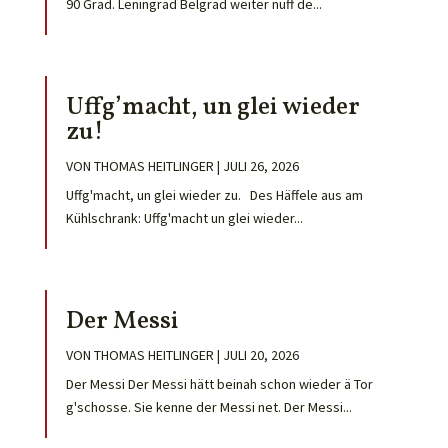
90 Grad. Leningrad Belgrad weiter nuff de...
Uffg’macht, un glei wieder
zu!
VON
THOMAS HEITLINGER
|
JULI 26, 2026
Uffg'macht, un glei wieder zu. Des Häffele aus am
Kühlschrank: Uffg'macht un glei wieder...
Der Messi
VON
THOMAS HEITLINGER
|
JULI 20, 2026
Der Messi Der Messi hätt beinah schon wieder ä Tor
g'schosse. Sie kenne der Messi net. Der Messi...