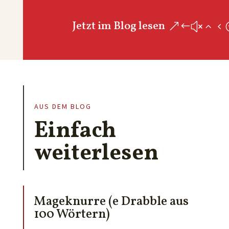
Jetzt im Blog lesen
AUS DEM BLOG
Einfach
weiterlesen
Mageknurre (e Drabble aus
100 Wörtern)