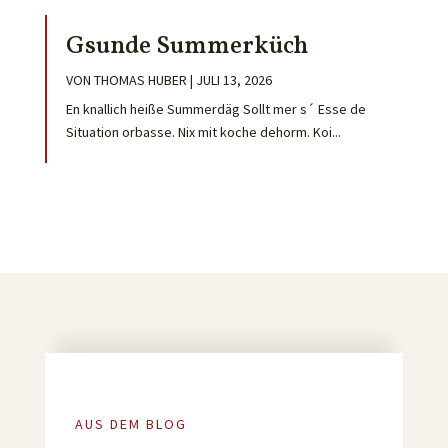
Gsunde Summerküch
VON
THOMAS HUBER
|
JULI 13, 2026
En knallich heiße Summerdäg Sollt mer s´ Esse de
Situation orbasse. Nix mit koche dehorm. Koi...
AUS DEM BLOG