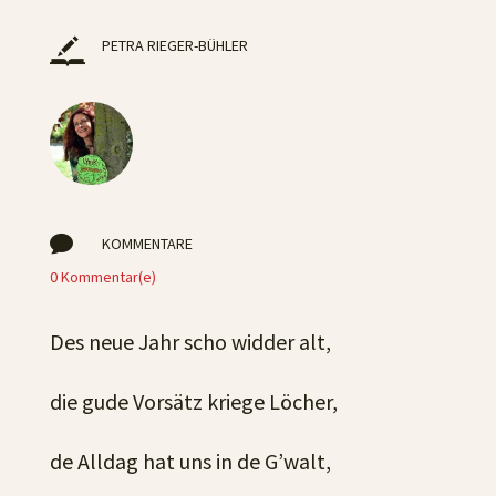
PETRA RIEGER-BÜHLER

KOMMENTARE
0 Kommentar(e)
Des neue Jahr scho widder alt,
die gude Vorsätz kriege Löcher,
de Alldag hat uns in de G’walt,