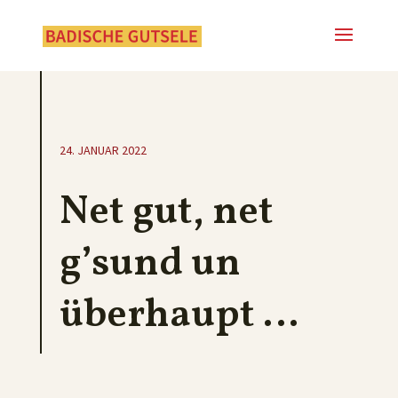
24. JANUAR 2022
Net gut, net
g’sund un
überhaupt …