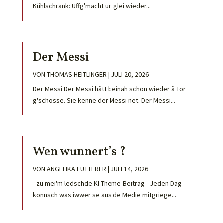
Kühlschrank: Uffg'macht un glei wieder...
Der Messi
VON
THOMAS HEITLINGER
|
JULI 20, 2026
Der Messi Der Messi hätt beinah schon wieder ä Tor
g'schosse. Sie kenne der Messi net. Der Messi...
Wen wunnert’s ?
VON
ANGELIKA FUTTERER
|
JULI 14, 2026
- zu mei'm ledschde KI-Theme-Beitrag - Jeden Dag
konnsch was iwwer se aus de Medie mitgriege...