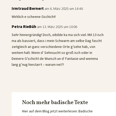
Irmtraud Bernert
am 6. März 2025 um 14:46
Wirklich e scheene Gschicht!
Petra RieBüh
am 13. März 2025 um 10:06
Sehr hinnergründig! Doch, eibilde ka ma sich viel. Mit 13 isch
ma als bassiert, dass i mein Schwarm am selbe Dag fascht
zeitgleich an ganz verschiedene Orte g’sehe hab, von
weitem halt. Wenn d‘ Sehnsucht so groß isch oder in
Deinere G’schicht de Wunsch un d‘ Fantasie und wemma
lang g’nug hiestarrt – warum net?!
Noch mehr badische Texte
Hier auf dem Blog jetzt weiterlesen: Badische