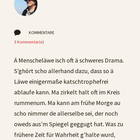

KOMMENTARE
3 Kommentar(e)
Ä Menscheläwe isch oft ä schweres Drama.
S’ghört scho allerhand dazu, dass so ä
Läwe einigermaße katschtrophefrei
ablaufe kann. Ma zirkelt halt oft im Kreis
rummenum. Ma kann am frühe Morge au
scho nimmer de allerselbe sei, der noch
oweds aus’m Spiegel geggugt hat. Was zu
frühere Zeit für Wahrheit g’halte wurd,