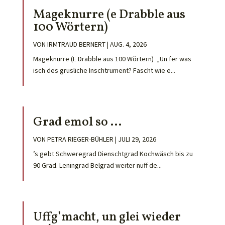
Mageknurre (e Drabble aus
100 Wörtern)
VON
IRMTRAUD BERNERT
|
AUG. 4, 2026
Mageknurre (E Drabble aus 100 Wörtern) „Un fer was
isch des grusliche Inschtrument? Fascht wie e...
Grad emol so …
VON
PETRA RIEGER-BÜHLER
|
JULI 29, 2026
’s gebt Schweregrad Dienschtgrad Kochwäsch bis zu
90 Grad. Leningrad Belgrad weiter nuff de...
Uffg’macht, un glei wieder