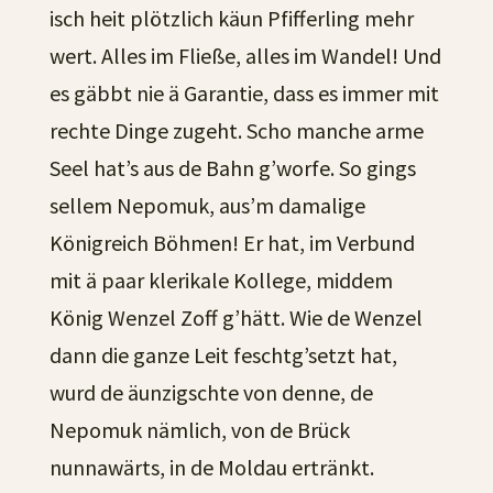
isch heit plötzlich käun Pfifferling mehr
wert. Alles im Fließe, alles im Wandel! Und
es gäbbt nie ä Garantie, dass es immer mit
rechte Dinge zugeht. Scho manche arme
Seel hat’s aus de Bahn g’worfe. So gings
sellem Nepomuk, aus’m damalige
Königreich Böhmen! Er hat, im Verbund
mit ä paar klerikale Kollege, middem
König Wenzel Zoff g’hätt. Wie de Wenzel
dann die ganze Leit feschtg’setzt hat,
wurd de äunzigschte von denne, de
Nepomuk nämlich, von de Brück
nunnawärts, in de Moldau ertränkt.