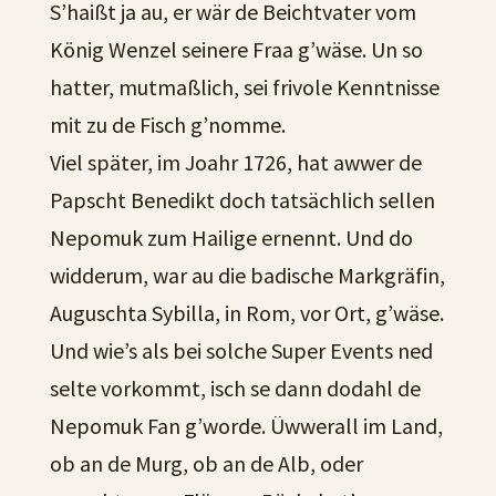
S’haißt ja au, er wär de Beichtvater vom
König Wenzel seinere Fraa g’wäse. Un so
hatter, mutmaßlich, sei frivole Kenntnisse
mit zu de Fisch g’nomme.
Viel später, im Joahr 1726, hat awwer de
Papscht Benedikt doch tatsächlich sellen
Nepomuk zum Hailige ernennt. Und do
widderum, war au die badische Markgräfin,
Auguschta Sybilla, in Rom, vor Ort, g’wäse.
Und wie’s als bei solche Super Events ned
selte vorkommt, isch se dann dodahl de
Nepomuk Fan g’worde. Üwwerall im Land,
ob an de Murg, ob an de Alb, oder