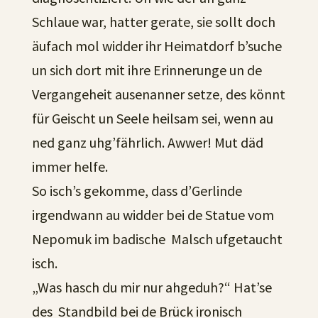
Schlaue war, hatter gerate, sie sollt doch
äufach mol widder ihr Heimatdorf b’suche
un sich dort mit ihre Erinnerunge un de
Vergangeheit ausenanner setze, des könnt
für Geischt un Seele heilsam sei, wenn au
ned ganz uhg’fährlich. Awwer! Mut däd
immer helfe.
So isch’s gekomme, dass d’Gerlinde
irgendwann au widder bei de Statue vom
Nepomuk im badische Malsch ufgetaucht
isch.
„Was hasch du mir nur ahgeduh?“ Hat’se
des Standbild bei de Brück ironisch