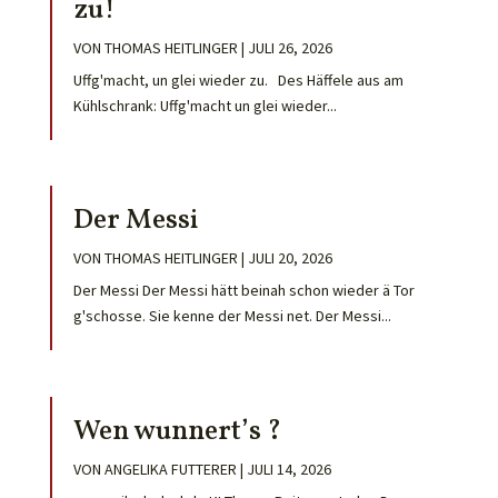
zu!
VON
THOMAS HEITLINGER
|
JULI 26, 2026
Uffg'macht, un glei wieder zu. Des Häffele aus am
Kühlschrank: Uffg'macht un glei wieder...
Der Messi
VON
THOMAS HEITLINGER
|
JULI 20, 2026
Der Messi Der Messi hätt beinah schon wieder ä Tor
g'schosse. Sie kenne der Messi net. Der Messi...
Wen wunnert’s ?
VON
ANGELIKA FUTTERER
|
JULI 14, 2026