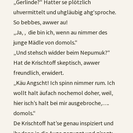
„Gerlinde?“ Hatter se plötzlich
uhvermittelt und uhgläubig ahg‘sproche.
So bebbes, awwer au!
„Ja, , die bin ich, wenn au nimmer des
junge Mädle von domols.“
„Und stehsch widder beim Nepumuk?“
Hat de Krischtoff skeptisch, awwer
freundlich, erwidert.
„Käu Angscht! Ich spinn nimmer rum. Ich
wollt halt äufach nochemol doher, weil,
hier isch’s halt bei mir ausgebroche,….
domols.“
De Krischtoff hat’se genau inspiziert und