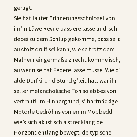
gerügt.
Sie hat lauter Erinnerungsschnipsel von
ihr’m Läwe Revue passiere lasse und isch
debei zu dem Schlup gekomme, dass se ja
au stolz druff sei kann, wie se trotz dem
Malheur eingermaße z’recht komme isch,
au wenn se hat Federe lasse müsse. Wie d‘
alde Dorfkirch d’Stund g’leit hat, war ihr
seller melancholische Ton so ebbes von
vertraut! Im Hinnergrund, s‘ hartnäckige
Motorle Gedröhns von emm Mobbedd,
wie’s sich akustisch ä strecklang de
Horizont entlang bewegt: de typische