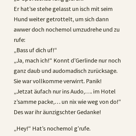
Er hat’se stehe gelasst un isch mit seim
Hund weiter getrottelt, um sich dann
awwer doch nochemol umzudrehe und zu
rufe:
„Bass uf dich uf!“
„Ja, mach ich!“ Konnt d’Gerlinde nur noch
ganz daub und audomadisch zurücksage.
Sie war vollkomme verwirrt. Panik!
„Jetzat äufach nur ins Audo,…. im Hotel
z’samme packe,… un nix wie weg von do!“
Des war ihr äunzigschter Gedanke!
„Hey!“ Hat’s nochemol g’rufe.