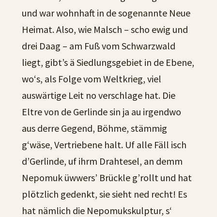
und war wohnhaft in de sogenannte Neue
Heimat. Also, wie Malsch – scho ewig und
drei Daag – am Fuß vom Schwarzwald
liegt, gibt’s ä Siedlungsgebiet in de Ebene,
wo‘s, als Folge vom Weltkrieg, viel
auswärtige Leit no verschlage hat. Die
Eltre von de Gerlinde sin ja au irgendwo
aus derre Gegend, Böhme, stämmig
g‘wäse, Vertriebene halt. Uf alle Fäll isch
d’Gerlinde, uf ihrm Drahtesel, an demm
Nepomuk üwwers’ Brückle g’rollt und hat
plötzlich gedenkt, sie sieht ned recht! Es
hat nämlich die Nepomukskulptur, s‘