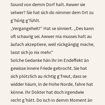
Sound von demm Dorf halt. Awwer sie
selwer? Sie hat sich do nimmer dem Ort zu
g’hörig g‘fühlt.
„Vergangeheit!“ Hat se sinniert. „Des kann
oft schaurig sei. Awwer ma musses halt au
äufach akzeptiere, weil rückgängig mache,
lasst sich jo nix mehr.“
Solche Gedanke hän ihr im Endeffekt än
gewisse innere Friede gebrocht. Sie hat
sich plötzlich au richtig g’freut, dass se
widder häum, in de Hohe Norde, fahre hat
könne. Ihr Dokter hat doch irgendwie
recht g’hätt. Do isch in demm Moment än