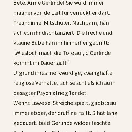
Bete. Arme Gerlinde! Sie wurd immer
määner von de Leit für verrückt erklärt.
Freundinne, Mitschüler, Nachbarn, hän
sich von ihr dischtanziert. Die freche und
kläune Bube hän ihr hinnerher gebrillt:
„Wiesloch mach die Tore auf, d Gerlinde
kommt im Dauerlauf!“
Ufgrund ihres merkwürdige, zwanghafte,
religiöse Verhalte, isch se schließlich au in
besagter Psychiatrie g’landet.
Wenns Läwe sei Streiche spielt, gäbbts au
immer ebber, der druff nei fallt. S’hat lang
gedauert, bis d’Gerlinde widder feschte