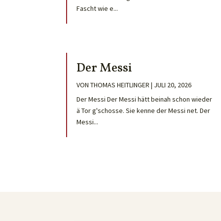
Fascht wie e...
Der Messi
VON
THOMAS HEITLINGER
|
JULI 20, 2026
Der Messi Der Messi hätt beinah schon wieder
ä Tor g'schosse. Sie kenne der Messi net. Der
Messi...