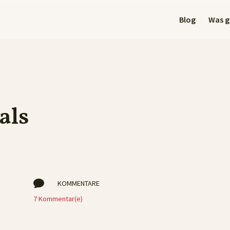
Blog
Was gi
als

KOMMENTARE
7 Kommentar(e)