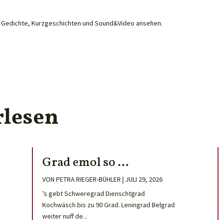
he Gedichte, Kurzgeschichten und Sound&Video ansehen.
rlesen
Grad emol so …
VON
PETRA RIEGER-BÜHLER
|
JULI 29, 2026
’s gebt Schweregrad Dienschtgrad
Kochwäsch bis zu 90 Grad. Leningrad Belgrad
weiter nuff de...