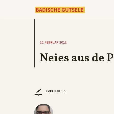
26. FEBRUAR 2022
Neies aus de P
PABLO RIERA