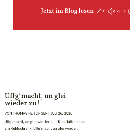
Jetzt im Blog lesen
Uffg’macht, un glei
wieder zu!
VON
THOMAS HEITLINGER
|
JULI 26, 2026
Uffg'macht, un glei wieder zu. Des Häffele aus
am Kühlschrank: Uffg'macht un glei wieder...