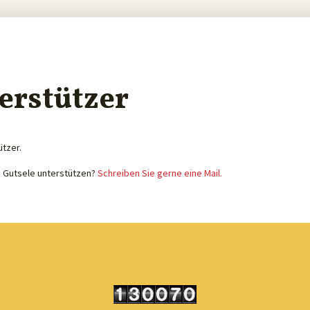
erstützer
ützer.
e Gutsele unterstützen?
Schreiben Sie gerne eine Mail.