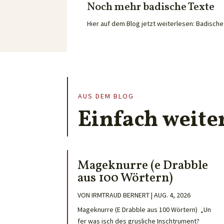
Noch mehr badische Texte
Hier auf dem Blog jetzt weiterlesen: Badisc
AUS DEM BLOG
Einfach weite
Mageknurre (e Drabble
aus 100 Wörtern)
VON
IRMTRAUD BERNERT
|
AUG. 4, 2026
Mageknurre (E Drabble aus 100 Wörtern) „Un
fer was isch des grusliche Inschtrument?