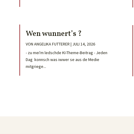
Wen wunnert’s ?
VON
ANGELIKA FUTTERER
|
JULI 14, 2026
- zu mei'm ledschde KI-Theme-Beitrag - Jeden
Dag konnsch was iwwer se aus de Medie
mitgriege...