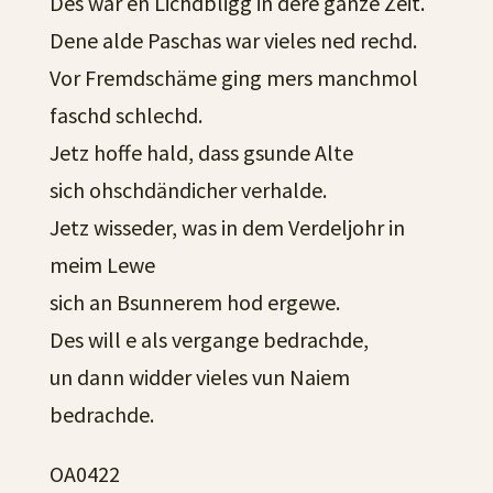
Des war en Lichdbligg in dere ganze Zeit.
Dene alde Paschas war vieles ned rechd.
Vor Fremdschäme ging mers manchmol
faschd schlechd.
Jetz hoffe hald, dass gsunde Alte
sich ohschdändicher verhalde.
Jetz wisseder, was in dem Verdeljohr in
meim Lewe
sich an Bsunnerem hod ergewe.
Des will e als vergange bedrachde,
un dann widder vieles vun Naiem
bedrachde.
OA0422