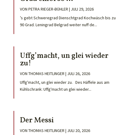
VON
PETRA RIEGER-BÜHLER
|
JULI 29, 2026
’s gebt Schweregrad Dienschtgrad Kochwäsch bis zu
90 Grad. Leningrad Belgrad weiter nuff de...
Uffg’macht, un glei wieder
zu!
VON
THOMAS HEITLINGER
|
JULI 26, 2026
Uffg'macht, un glei wieder zu. Des Häffele aus am
Kühlschrank: Uffg'macht un glei wieder...
Der Messi
VON
THOMAS HEITLINGER
|
JULI 20, 2026