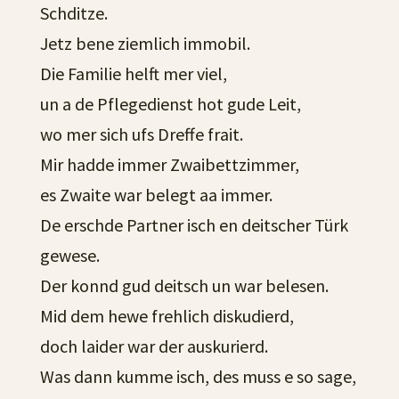
Schditze.
Jetz bene ziemlich immobil.
Die Familie helft mer viel,
un a de Pflegedienst hot gude Leit,
wo mer sich ufs Dreffe frait.
Mir hadde immer Zwaibettzimmer,
es Zwaite war belegt aa immer.
De erschde Partner isch en deitscher Türk
gewese.
Der konnd gud deitsch un war belesen.
Mid dem hewe frehlich diskudierd,
doch laider war der auskurierd.
Was dann kumme isch, des muss e so sage,