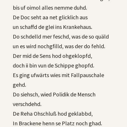
bis uf oimol alles nemme duhd.
De Doc seht aa net glicklich aus
un schaffd de glei ins Krankehaus.
Do schdelld mer feschd, was de so quäld
un es wird nochgfilld, was der do fehld.
Der mid de Sens hod ohgeklopfd,
doch ii bin vun de Schippe ghopfd.
Es ging ufwärts wies mit Fallpauschale
gehd.
Do siehsch, wied Polidik de Mensch
verschdehd.
De Reha Ohschluß hod geklabbd,
In Brackene henn se Platz noch ghad.