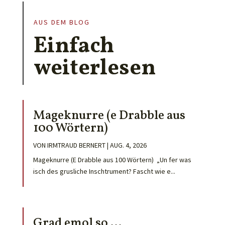
AUS DEM BLOG
Einfach
weiterlesen
Mageknurre (e Drabble aus
100 Wörtern)
VON
IRMTRAUD BERNERT
|
AUG. 4, 2026
Mageknurre (E Drabble aus 100 Wörtern) „Un fer was
isch des grusliche Inschtrument? Fascht wie e...
Grad emol so …