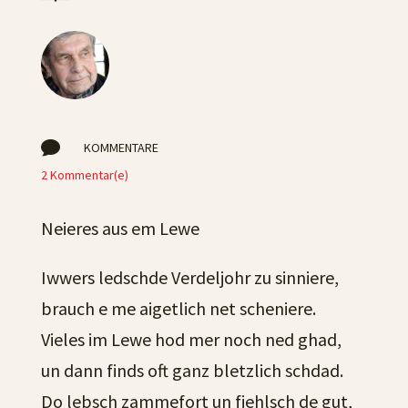

KOMMENTARE
2 Kommentar(e)
Neieres aus em Lewe
Iwwers ledschde Verdeljohr zu sinniere,
brauch e me aigetlich net scheniere.
Vieles im Lewe hod mer noch ned ghad,
un dann finds oft ganz bletzlich schdad.
Do lebsch zammefort un fiehlsch de gut,