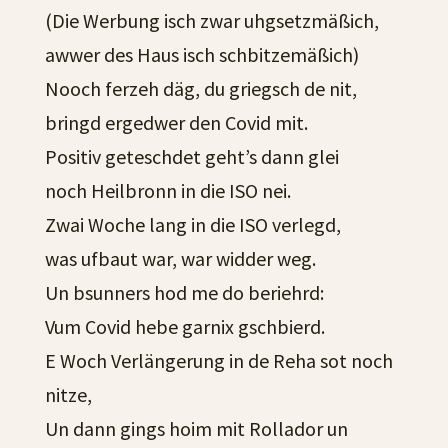
(Die Werbung isch zwar uhgsetzmäßich,
awwer des Haus isch schbitzemäßich)
Nooch ferzeh däg, du griegsch de nit,
bringd ergedwer den Covid mit.
Positiv geteschdet geht’s dann glei
noch Heilbronn in die ISO nei.
Zwai Woche lang in die ISO verlegd,
was ufbaut war, war widder weg.
Un bsunners hod me do beriehrd:
Vum Covid hebe garnix gschbierd.
E Woch Verlängerung in de Reha sot noch
nitze,
Un dann gings hoim mit Rollador un