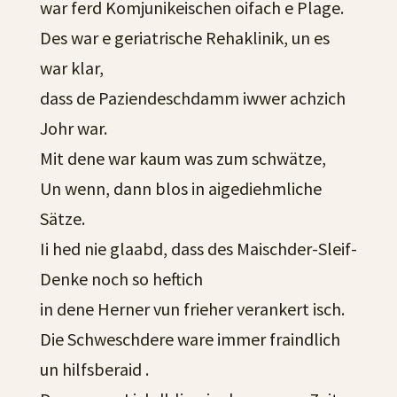
war ferd Komjunikeischen oifach e Plage.
Des war e geriatrische Rehaklinik, un es
war klar,
dass de Paziendeschdamm iwwer achzich
Johr war.
Mit dene war kaum was zum schwätze,
Un wenn, dann blos in aigediehmliche
Sätze.
Ii hed nie glaabd, dass des Maischder-Sleif-
Denke noch so heftich
in dene Herner vun frieher verankert isch.
Die Schweschdere ware immer fraindlich
un hilfsberaid .