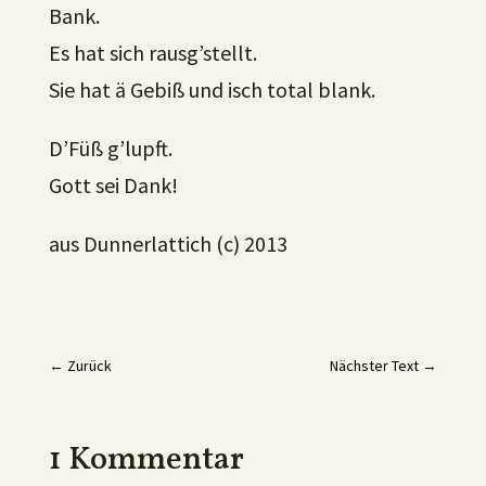
Bank.
Es hat sich rausg’stellt.
Sie hat ä Gebiß und isch total blank.
D’Füß g’lupft.
Gott sei Dank!
aus Dunnerlattich (c) 2013
←
Zurück
Nächster Text
→
1 Kommentar