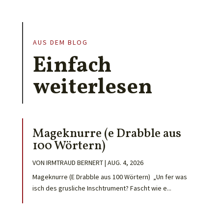
AUS DEM BLOG
Einfach
weiterlesen
Mageknurre (e Drabble aus
100 Wörtern)
VON
IRMTRAUD BERNERT
|
AUG. 4, 2026
Mageknurre (E Drabble aus 100 Wörtern) „Un fer was
isch des grusliche Inschtrument? Fascht wie e...