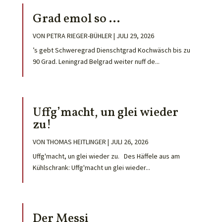
Grad emol so …
VON
PETRA RIEGER-BÜHLER
|
JULI 29, 2026
’s gebt Schweregrad Dienschtgrad Kochwäsch bis zu
90 Grad. Leningrad Belgrad weiter nuff de...
Uffg’macht, un glei wieder
zu!
VON
THOMAS HEITLINGER
|
JULI 26, 2026
Uffg'macht, un glei wieder zu. Des Häffele aus am
Kühlschrank: Uffg'macht un glei wieder...
Der Messi