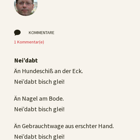

KOMMENTARE
1 Kommentar(e)
Nei’dabt
Än Hundeschiß an der Eck.
Nei’dabt bisch glei!
Än Nagel am Bode.
Nei’dabt bisch glei!
Än Gebrauchtwage aus erschter Hand.
Nei’dabt bisch glei!