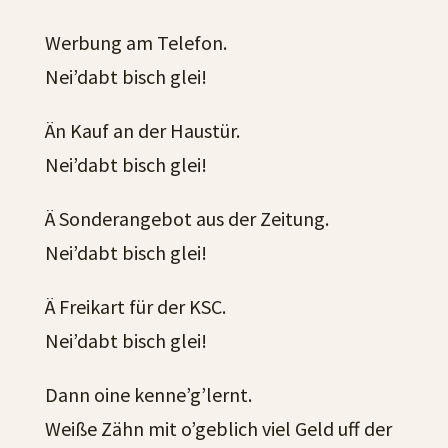
Werbung am Telefon.
Nei’dabt bisch glei!
Än Kauf an der Haustür.
Nei’dabt bisch glei!
Ä Sonderangebot aus der Zeitung.
Nei’dabt bisch glei!
Ä Freikart für der KSC.
Nei’dabt bisch glei!
Dann oine kenne’g’lernt.
Weiße Zähn mit o’geblich viel Geld uff der