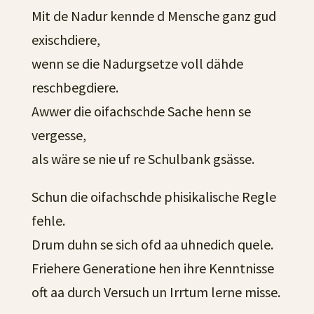
Mit de Nadur kennde d Mensche ganz gud
exischdiere,
wenn se die Nadurgsetze voll dähde
reschbegdiere.
Awwer die oifachschde Sache henn se
vergesse,
als wäre se nie uf re Schulbank gsässe.
Schun die oifachschde phisikalische Regle
fehle.
Drum duhn se sich ofd aa uhnedich quele.
Friehere Generatione hen ihre Kenntnisse
oft aa durch Versuch un Irrtum lerne misse.