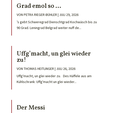
Grad emol so …
VON
PETRA RIEGER-BÜHLER
|
JULI 29, 2026
’s gebt Schweregrad Dienschtgrad Kochwäsch bis zu
90 Grad. Leningrad Belgrad weiter nuff de...
Uffg’macht, un glei wieder
zu!
VON
THOMAS HEITLINGER
|
JULI 26, 2026
Uffg'macht, un glei wieder zu. Des Häffele aus am
Kühlschrank: Uffg'macht un glei wieder...
Der Messi