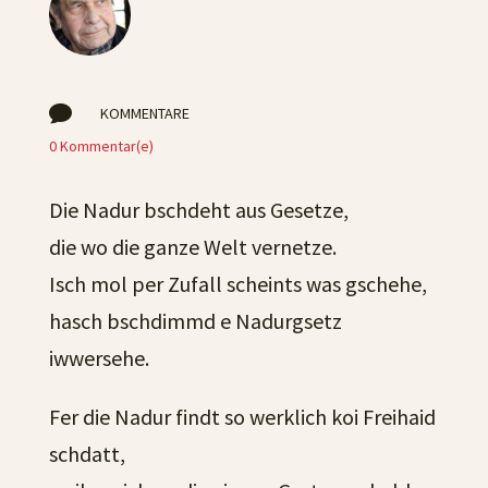

KOMMENTARE
0 Kommentar(e)
Die Nadur bschdeht aus Gesetze,
die wo die ganze Welt vernetze.
Isch mol per Zufall scheints was gschehe,
hasch bschdimmd e Nadurgsetz
iwwersehe.
Fer die Nadur findt so werklich koi Freihaid
schdatt,