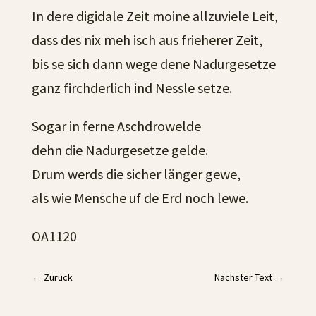
In dere digidale Zeit moine allzuviele Leit,
dass des nix meh isch aus frieherer Zeit,
bis se sich dann wege dene Nadurgesetze
ganz firchderlich ind Nessle setze.
Sogar in ferne Aschdrowelde
dehn die Nadurgesetze gelde.
Drum werds die sicher länger gewe,
als wie Mensche uf de Erd noch lewe.
OA1120
←
Zurück
Nächster Text
→