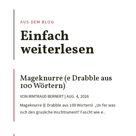
AUS DEM BLOG
Einfach
weiterlesen
Mageknurre (e Drabble aus
100 Wörtern)
VON
IRMTRAUD BERNERT
|
AUG. 4, 2026
Mageknurre (E Drabble aus 100 Wörtern) „Un fer was
isch des grusliche Inschtrument? Fascht wie e...