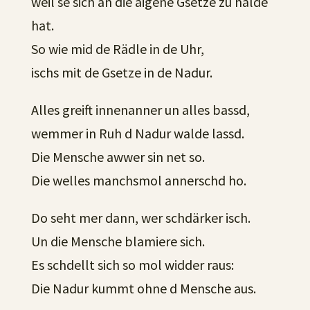
weil se sich an die aigene Gsetze zu halde
hat.
So wie mid de Rädle in de Uhr,
ischs mit de Gsetze in de Nadur.
Alles greift innenanner un alles bassd,
wemmer in Ruh d Nadur walde lassd.
Die Mensche awwer sin net so.
Die welles manchsmol annerschd ho.
Do seht mer dann, wer schdärker isch.
Un die Mensche blamiere sich.
Es schdellt sich so mol widder raus:
Die Nadur kummt ohne d Mensche aus.