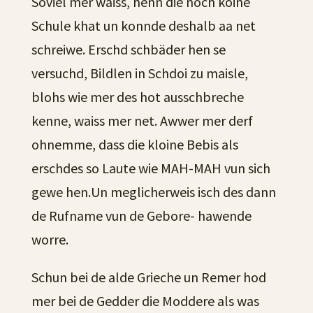
Soviel mer waiss, henn die noch koine
Schule khat un konnde deshalb aa net
schreiwe. Erschd schbäder hen se
versuchd, Bildlen in Schdoi zu maisle,
blohs wie mer des hot ausschbreche
kenne, waiss mer net. Awwer mer derf
ohnemme, dass die kloine Bebis als
erschdes so Laute wie MAH-MAH vun sich
gewe hen.Un meglicherweis isch des dann
de Rufname vun de Gebore- hawende
worre.
Schun bei de alde Grieche un Remer hod
mer bei de Gedder die Moddere als was