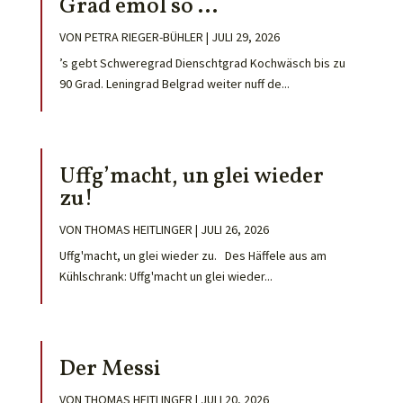
Grad emol so …
VON
PETRA RIEGER-BÜHLER
|
JULI 29, 2026
’s gebt Schweregrad Dienschtgrad Kochwäsch bis zu
90 Grad. Leningrad Belgrad weiter nuff de...
Uffg’macht, un glei wieder
zu!
VON
THOMAS HEITLINGER
|
JULI 26, 2026
Uffg'macht, un glei wieder zu. Des Häffele aus am
Kühlschrank: Uffg'macht un glei wieder...
Der Messi
VON
THOMAS HEITLINGER
|
JULI 20, 2026