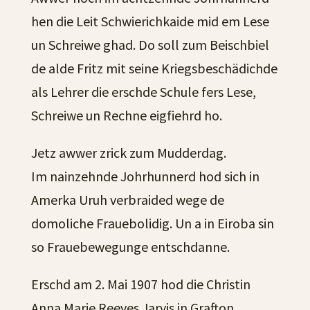
hen die Leit Schwierichkaide mid em Lese
un Schreiwe ghad. Do soll zum Beischbiel
de alde Fritz mit seine Kriegsbeschädichde
als Lehrer die erschde Schule fers Lese,
Schreiwe un Rechne eigfiehrd ho.
Jetz awwer zrick zum Mudderdag.
Im nainzehnde Johrhunnerd hod sich in
Amerka Uruh verbraided wege de
domoliche Frauebolidig. Un a in Eiroba sin
so Frauebewegunge entschdanne.
Erschd am 2. Mai 1907 hod die Christin
Anna Marie Reeves Jarvis in Grafton,