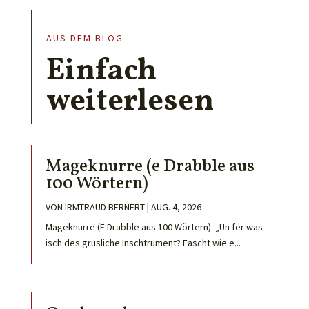
AUS DEM BLOG
Einfach
weiterlesen
Mageknurre (e Drabble aus
100 Wörtern)
VON
IRMTRAUD BERNERT
|
AUG. 4, 2026
Mageknurre (E Drabble aus 100 Wörtern) „Un fer was
isch des grusliche Inschtrument? Fascht wie e...