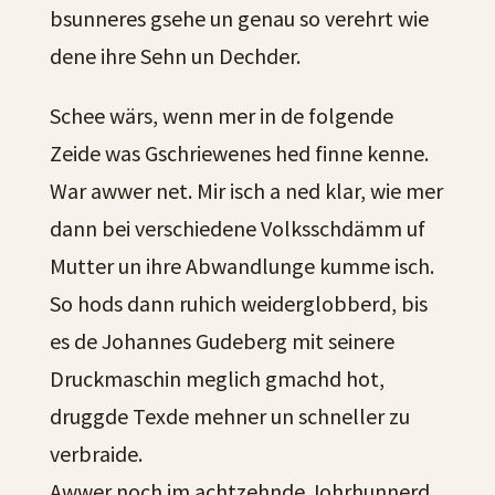
bsunneres gsehe un genau so verehrt wie
dene ihre Sehn un Dechder.
Schee wärs, wenn mer in de folgende
Zeide was Gschriewenes hed finne kenne.
War awwer net. Mir isch a ned klar, wie mer
dann bei verschiedene Volksschdämm uf
Mutter un ihre Abwandlunge kumme isch.
So hods dann ruhich weiderglobberd, bis
es de Johannes Gudeberg mit seinere
Druckmaschin meglich gmachd hot,
druggde Texde mehner un schneller zu
verbraide.
Awwer noch im achtzehnde Johrhunnerd