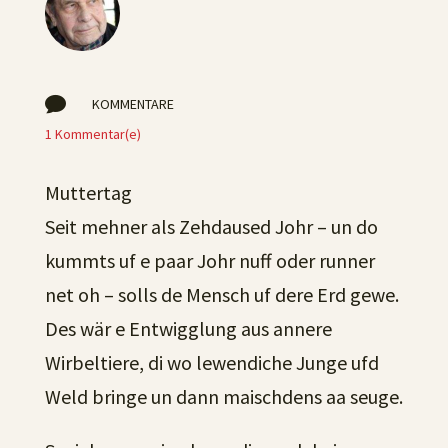

KOMMENTARE
1 Kommentar(e)
Muttertag
Seit mehner als Zehdaused Johr – un do
kummts uf e paar Johr nuff oder runner
net oh – solls de Mensch uf dere Erd gewe.
Des wär e Entwigglung aus annere
Wirbeltiere, di wo lewendiche Junge ufd
Weld bringe un dann maischdens aa seuge.