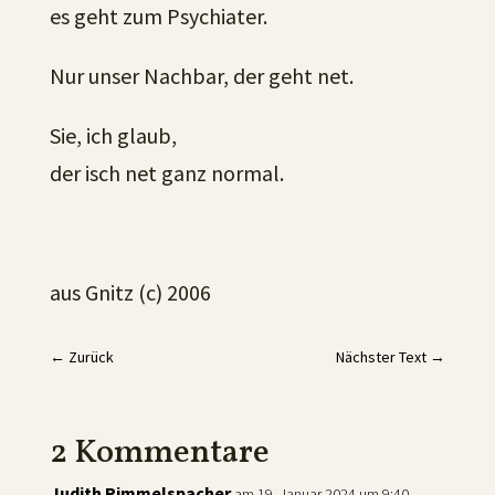
es geht zum Psychiater.
Nur unser Nachbar, der geht net.
Sie, ich glaub,
der isch net ganz normal.
aus Gnitz (c) 2006
←
Zurück
Nächster Text
→
2 Kommentare
Judith Rimmelspacher
am 19. Januar 2024 um 9:40