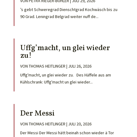
VON
PETRA RIEGER-BÜHLER
|
JULI 29, 2026
’s gebt Schweregrad Dienschtgrad Kochwäsch bis zu
90 Grad. Leningrad Belgrad weiter nuff de...
Uffg’macht, un glei wieder
zu!
VON
THOMAS HEITLINGER
|
JULI 26, 2026
Uffg'macht, un glei wieder zu. Des Häffele aus am
Kühlschrank: Uffg'macht un glei wieder...
Der Messi
VON
THOMAS HEITLINGER
|
JULI 20, 2026
Der Messi Der Messi hätt beinah schon wieder ä Tor