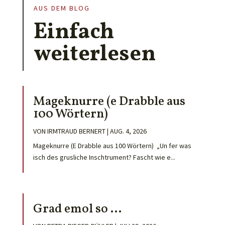
AUS DEM BLOG
Einfach
weiterlesen
Mageknurre (e Drabble aus
100 Wörtern)
VON
IRMTRAUD BERNERT
|
AUG. 4, 2026
Mageknurre (E Drabble aus 100 Wörtern) „Un fer was
isch des grusliche Inschtrument? Fascht wie e...
Grad emol so …