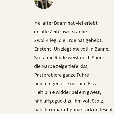
Mei alter Baam hat viel erlebt
un alle Zeite üwerstanne
Zwoi Krieg, die Erde hat gebebt,
Er steht! Un ziegt me voll in Banne.
Sei rauhe Rinde weist noch Spure,
die Narbe zeige tiefe Riss,
Pastorebiere ganze Fuhre
hen mir genosse mit oim Biss.
Heit bin e widder bei em gwest,
häb uffgeguckt zu ihm voll Stolz,
häb ihn umarmt ganz stark un fescht