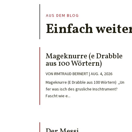
AUS DEM BLOG
Einfach weite
Mageknurre (e Drabble
aus 100 Wörtern)
VON
IRMTRAUD BERNERT
|
AUG. 4, 2026
Mageknurre (E Drabble aus 100 Wörtern) „Un
fer was isch des grusliche Inschtrument?
Fascht wie e...
Der Messi