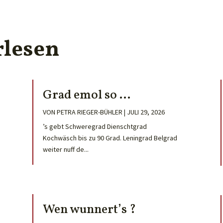
rlesen
Grad emol so …
VON
PETRA RIEGER-BÜHLER
|
JULI 29, 2026
’s gebt Schweregrad Dienschtgrad
Kochwäsch bis zu 90 Grad. Leningrad Belgrad
weiter nuff de...
Wen wunnert’s ?