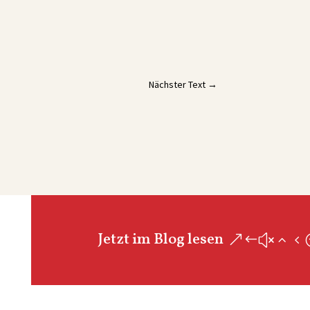
Nächster Text
→
Jetzt im Blog lesen