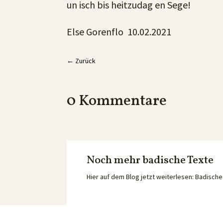
un isch bis heitzudag en Sege!
Else Gorenflo 10.02.2021
←
Zurück
0 Kommentare
Noch mehr badische Texte
Hier auf dem Blog jetzt weiterlesen: Badisc