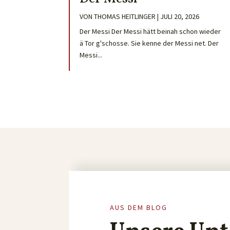
VON
THOMAS HEITLINGER
|
JULI 20, 2026
Der Messi Der Messi hätt beinah schon wieder
ä Tor g'schosse. Sie kenne der Messi net. Der
Messi...
AUS DEM BLOG