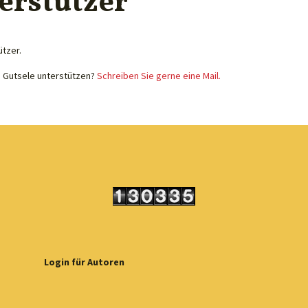
erstützer
ützer.
e Gutsele unterstützen?
Schreiben Sie gerne eine Mail.
Login für Autoren