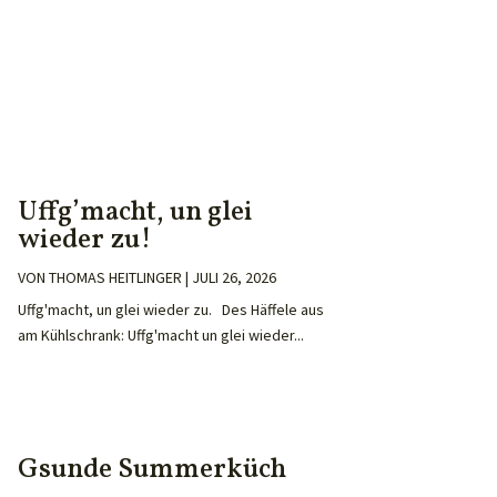
Uffg’macht, un glei
wieder zu!
VON
THOMAS HEITLINGER
|
JULI 26, 2026
Uffg'macht, un glei wieder zu. Des Häffele aus
am Kühlschrank: Uffg'macht un glei wieder...
Gsunde Summerküch