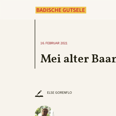
16. FEBRUAR 2021
Mei alter Ba
ELSE GORENFLO