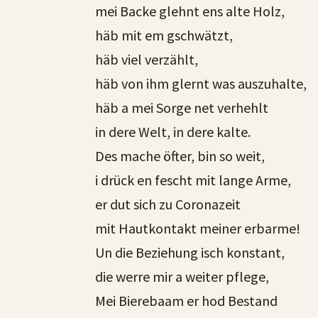
mei Backe glehnt ens alte Holz,
häb mit em gschwätzt,
häb viel verzählt,
häb von ihm glernt was auszuhalte,
häb a mei Sorge net verhehlt
in dere Welt, in dere kalte.
Des mache öfter, bin so weit,
i drück en fescht mit lange Arme,
er dut sich zu Coronazeit
mit Hautkontakt meiner erbarme!
Un die Beziehung isch konstant,
die werre mir a weiter pflege,
Mei Bierebaam er hod Bestand