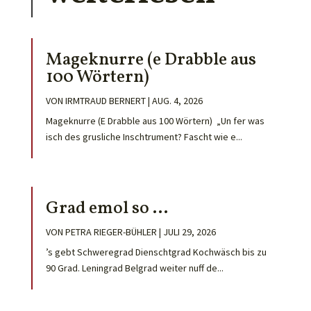
Mageknurre (e Drabble aus
100 Wörtern)
VON
IRMTRAUD BERNERT
|
AUG. 4, 2026
Mageknurre (E Drabble aus 100 Wörtern) „Un fer was
isch des grusliche Inschtrument? Fascht wie e...
Grad emol so …
VON
PETRA RIEGER-BÜHLER
|
JULI 29, 2026
’s gebt Schweregrad Dienschtgrad Kochwäsch bis zu
90 Grad. Leningrad Belgrad weiter nuff de...