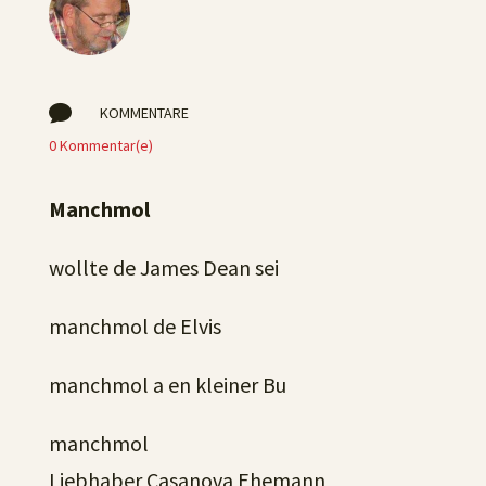

KOMMENTARE
0 Kommentar(e)
Manchmol
wollte de James Dean sei
manchmol de Elvis
manchmol a en kleiner Bu
manchmol
Liebhaber Casanova Ehemann