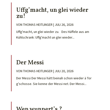
Uffg’macht, un glei wieder
zu!
VON
THOMAS HEITLINGER
|
JULI 26, 2026
Uffg'macht, un glei wieder zu. Des Häffele aus am
Kühlschrank: Uffg'macht un glei wieder...
Der Messi
VON
THOMAS HEITLINGER
|
JULI 20, 2026
Der Messi Der Messi hätt beinah schon wieder ä Tor
g'schosse. Sie kenne der Messi net. Der Messi...
Wen wunnert’s ?