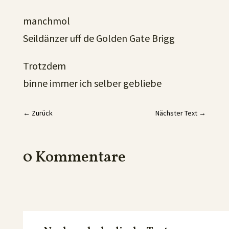
manchmol
Seildänzer uff de Golden Gate Brigg
Trotzdem
binne immer ich selber gebliebe
←
Zurück
Nächster Text
→
0 Kommentare