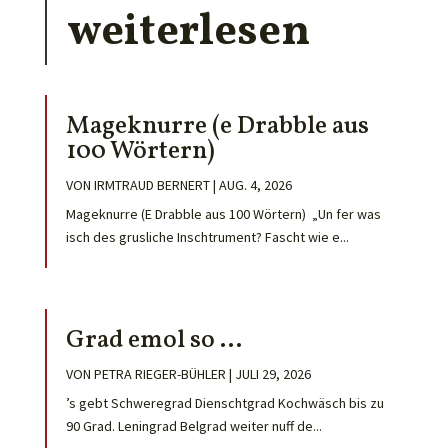
weiterlesen
Mageknurre (e Drabble aus
100 Wörtern)
VON
IRMTRAUD BERNERT
|
AUG. 4, 2026
Mageknurre (E Drabble aus 100 Wörtern) „Un fer was
isch des grusliche Inschtrument? Fascht wie e...
Grad emol so …
VON
PETRA RIEGER-BÜHLER
|
JULI 29, 2026
’s gebt Schweregrad Dienschtgrad Kochwäsch bis zu
90 Grad. Leningrad Belgrad weiter nuff de...