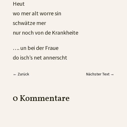
Heut
wo mer alt worre sin
schwätze mer
nur noch von de Krankheite
…. un bei der Fraue
do isch’s net annerscht
←
Zurück
Nächster Text
→
0 Kommentare