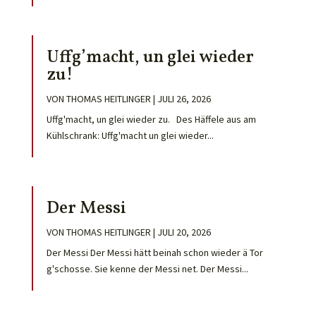
Uffg’macht, un glei wieder
zu!
VON
THOMAS HEITLINGER
|
JULI 26, 2026
Uffg'macht, un glei wieder zu. Des Häffele aus am
Kühlschrank: Uffg'macht un glei wieder...
Der Messi
VON
THOMAS HEITLINGER
|
JULI 20, 2026
Der Messi Der Messi hätt beinah schon wieder ä Tor
g'schosse. Sie kenne der Messi net. Der Messi...