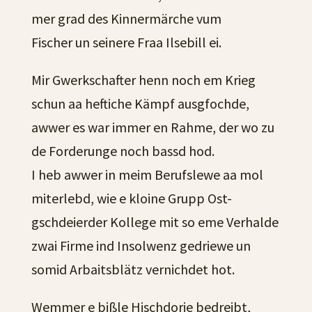
mer grad des Kinnermärche vum
Fischer un seinere Fraa Ilsebill ei.
Mir Gwerkschafter henn noch em Krieg
schun aa heftiche Kämpf ausgfochde,
awwer es war immer en Rahme, der wo zu
de Forderunge noch bassd hod.
I heb awwer in meim Berufslewe aa mol
miterlebd, wie e kloine Grupp Ost-
gschdeierder Kollege mit so eme Verhalde
zwai Firme ind Insolwenz gedriewe un
somid Arbaitsblätz vernichdet hot.
Wemmer e bißle Hischdorie bedreibt,