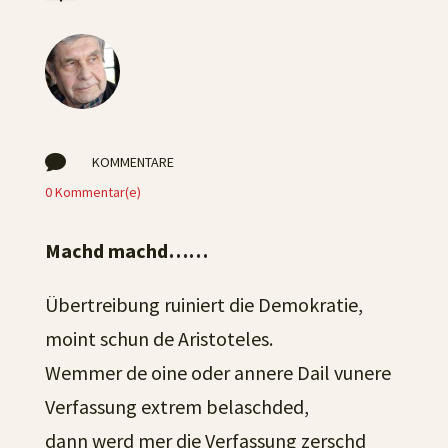

KOMMENTARE
0 Kommentar(e)
Machd machd……
Übertreibung ruiniert die Demokratie,
moint schun de Aristoteles.
Wemmer de oine oder annere Dail vunere
Verfassung extrem belaschded,
dann werd mer die Verfassung zerschd