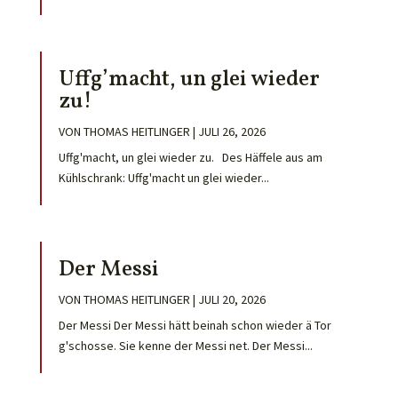
Uffg’macht, un glei wieder
zu!
VON
THOMAS HEITLINGER
|
JULI 26, 2026
Uffg'macht, un glei wieder zu. Des Häffele aus am
Kühlschrank: Uffg'macht un glei wieder...
Der Messi
VON
THOMAS HEITLINGER
|
JULI 20, 2026
Der Messi Der Messi hätt beinah schon wieder ä Tor
g'schosse. Sie kenne der Messi net. Der Messi...