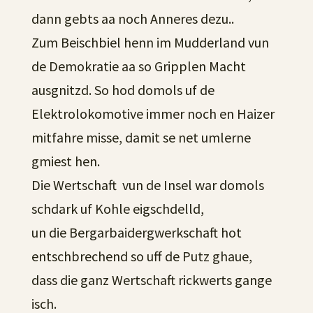
dann gebts aa noch Anneres dezu..
Zum Beischbiel henn im Mudderland vun
de Demokratie aa so Gripplen Macht
ausgnitzd. So hod domols uf de
Elektrolokomotive immer noch en Haizer
mitfahre misse, damit se net umlerne
gmiest hen.
Die Wertschaft vun de Insel war domols
schdark uf Kohle eigschdelld,
un die Bergarbaidergwerkschaft hot
entschbrechend so uff de Putz ghaue,
dass die ganz Wertschaft rickwerts gange
isch.