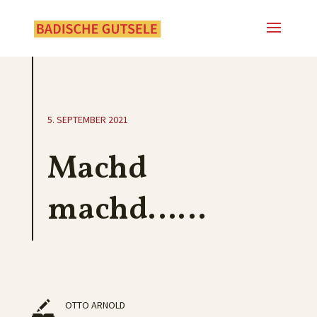
5. SEPTEMBER 2021
Machd
machd……
OTTO ARNOLD