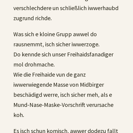
verschlechdere un schließlich iwwerhaubd
zugrund richde.
Was sich e kloine Grupp awwel do
rausnemmt, isch sicher iwwerzoge.
Do kennde sich unser Freihaidsfanadiger
mol drohmache.
Wie die Freihaide vun de ganz
iwwerwiegende Masse von Midbirger
beschädigd werre, isch sicher meh, als e
Mund-Nase-Maske-Vorschrift verursache
koh.
Es isch schun komisch, awwer dodezu fallt