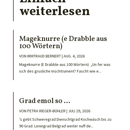
weiterlesen
Mageknurre (e Drabble aus
100 Wörtern)
VON
IRMTRAUD BERNERT
|
AUG. 4, 2026
Mageknurre (E Drabble aus 100 Wörtern) „Un fer was
isch des grusliche Inschtrument? Fascht wie e...
Grad emol so …
VON
PETRA RIEGER-BÜHLER
|
JULI 29, 2026
’s gebt Schweregrad Dienschtgrad Kochwäsch bis zu
90 Grad. Leningrad Belgrad weiter nuff de...