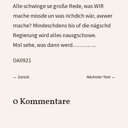
Alle schwinge se große Rede, was WIR
mache missde un was richdich wär, awwer
mache? Mindeschdens bis uf die nägschd
Regierung wird alles nausgschowe.
Mol sehe, was dann werd………….
OA0921
←
Zurück
Nächster Text
→
0 Kommentare