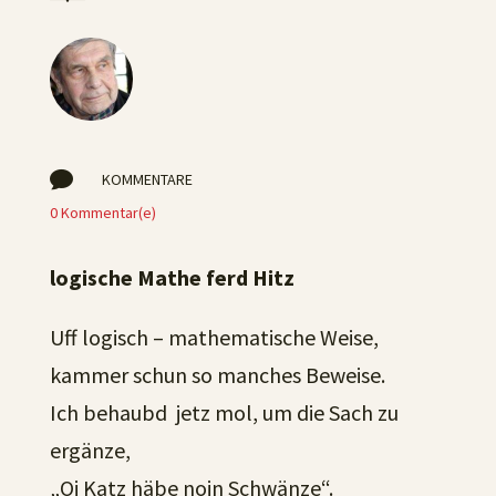

KOMMENTARE
0 Kommentar(e)
logische Mathe ferd Hitz
Uff logisch – mathematische Weise,
kammer schun so manches Beweise.
Ich behaubd jetz mol, um die Sach zu
ergänze,
„Oi Katz häbe noin Schwänze“.