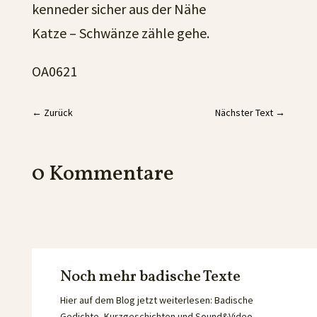
kenneder sicher aus der Nähe
Katze – Schwänze zähle gehe.
OA0621
←
Zurück
Nächster Text
→
0 Kommentare
Noch mehr badische Texte
Hier auf dem Blog jetzt weiterlesen: Badische
Gedichte, Kurzgeschichten und Sound&Video