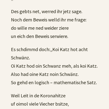
Des gebts net, werred ihr jetz sage.
Noch dem Beweis welld ihr me frage:
do wille me ned weider ziere
un eich den Beweis serwiere.
Es schdimmd doch:„Koi Katz hot acht
Schwänz.
Oi Katz hod oin Schwanz meh, als koi Katz.
Also had oine Katz noin Schwänz.
So gehd en logisch – mathematische Satz.
Weil Leit in de Koronahitze
uf oimol viele Viecher bsitze,