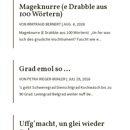
Mageknurre (e Drabble aus
100 Wörtern)
VON
IRMTRAUD BERNERT
|
AUG. 4, 2026
Mageknurre (E Drabble aus 100 Wörtern) „Un fer was
isch des grusliche Inschtrument? Fascht wie e...
Grad emol so …
VON
PETRA RIEGER-BÜHLER
|
JULI 29, 2026
’s gebt Schweregrad Dienschtgrad Kochwäsch bis zu
90 Grad. Leningrad Belgrad weiter nuff de...
Uffg’macht, un glei wieder