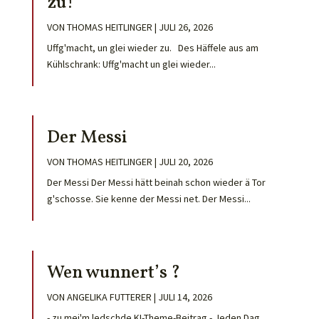
zu!
VON
THOMAS HEITLINGER
|
JULI 26, 2026
Uffg'macht, un glei wieder zu. Des Häffele aus am
Kühlschrank: Uffg'macht un glei wieder...
Der Messi
VON
THOMAS HEITLINGER
|
JULI 20, 2026
Der Messi Der Messi hätt beinah schon wieder ä Tor
g'schosse. Sie kenne der Messi net. Der Messi...
Wen wunnert’s ?
VON
ANGELIKA FUTTERER
|
JULI 14, 2026
- zu mei'm ledschde KI-Theme-Beitrag - Jeden Dag