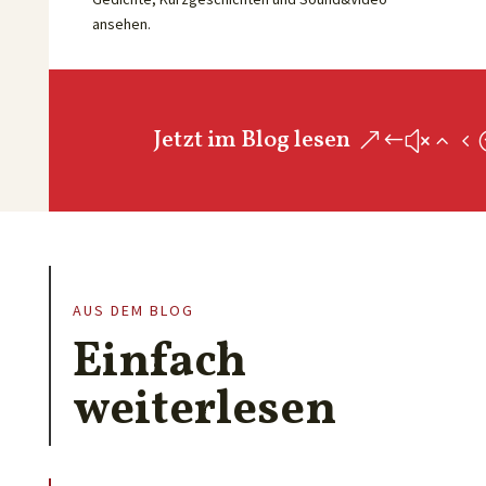
ansehen.
Jetzt im Blog lesen
AUS DEM BLOG
Einfach
weiterlesen