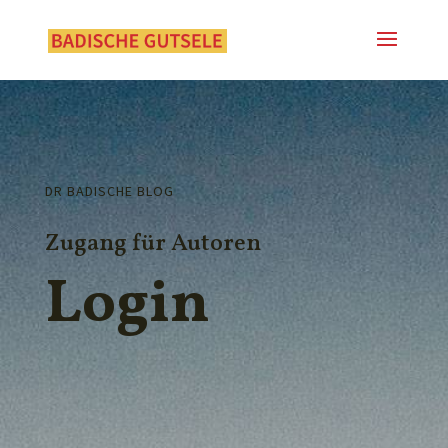
DR BADISCHE BLOG
Zugang für Autoren
Login