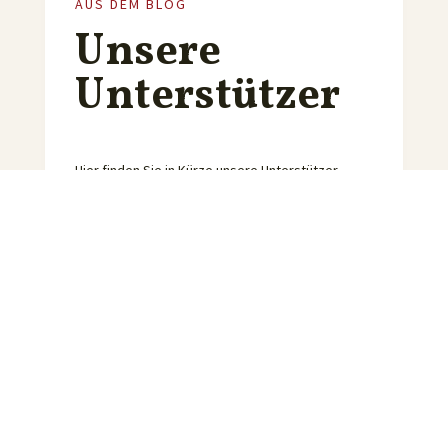
AUS DEM BLOG
Unsere
Unterstützer
Hier finden Sie in Kürze unsere Unterstützer.
Möchten Sie auch das Projekt Badische Gutsele
unterstützen?
Schreiben Sie gerne eine Mail.