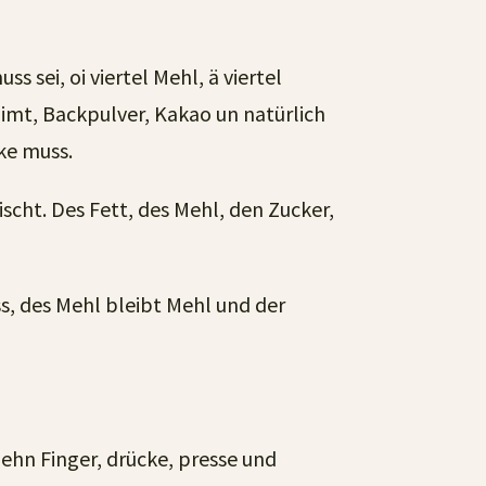
s sei, oi viertel Mehl, ä viertel
 Zimt, Backpulver, Kakao un natürlich
ke muss.
ht. Des Fett, des Mehl, den Zucker,
s, des Mehl bleibt Mehl und der
zehn Finger, drücke, presse und