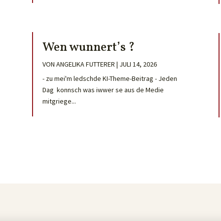
Wen wunnert’s ?
VON
ANGELIKA FUTTERER
|
JULI 14, 2026
- zu mei'm ledschde KI-Theme-Beitrag - Jeden
Dag konnsch was iwwer se aus de Medie
mitgriege...