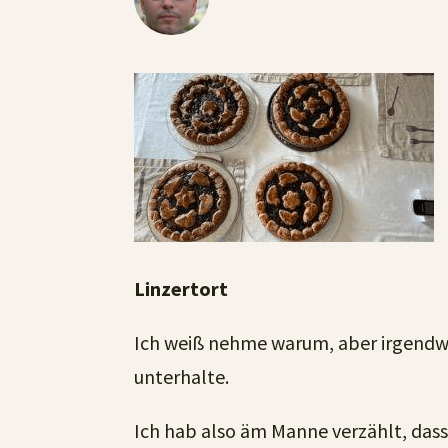
Linzertort
Ich weiß nehme warum, aber irgendwi
unterhalte.
Ich hab also äm Manne verzählt, dass 