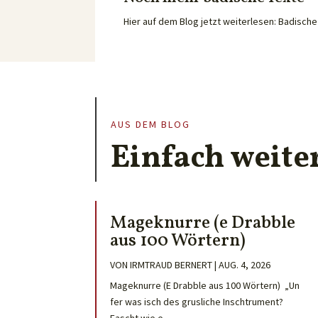
Hier auf dem Blog jetzt weiterlesen: Badisc
AUS DEM BLOG
Einfach weite
Mageknurre (e Drabble
aus 100 Wörtern)
VON
IRMTRAUD BERNERT
|
AUG. 4, 2026
Mageknurre (E Drabble aus 100 Wörtern) „Un
fer was isch des grusliche Inschtrument?