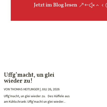
Jetzt im Blog lesen
Uffg’macht, un glei
wieder zu!
VON
THOMAS HEITLINGER
|
JULI 26, 2026
Uffg'macht, un glei wieder zu. Des Häffele aus
am Kühlschrank: Uffg'macht un glei wieder...