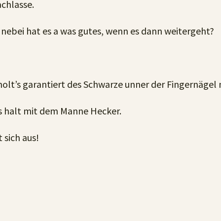
chlasse.
nebei hat es a was gutes, wenn es dann weitergeht?
holt’s garantiert des Schwarze unner der Fingernägel 
des halt mit dem Manne Hecker.
 sich aus!