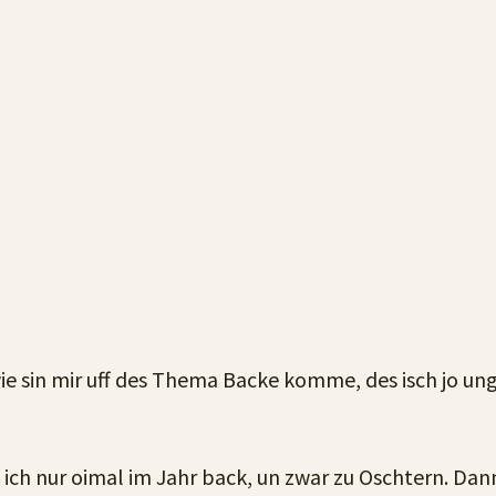
e sin mir uff des Thema Backe komme, des isch jo u
ich nur oimal im Jahr back, un zwar zu Oschtern. Dann