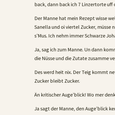
back, dann back ich 7 Linzertorte uff 
Der Manne hat mein Rezept wisse welle.
Sanella und oi viertel Zucker, müsse n
s’Mus. Ich nehm immer Schwarze Joha
Ja, sag ich zum Manne. Un dann komm
die Nüsse und die Zutate zusamme ve
Des werd heit nix. Der Teig kommt ne
Zucker bleibt Zucker.
Än kritischer Auge’blick! Wo mer den
Ja sagt der Manne, den Auge’blick ken