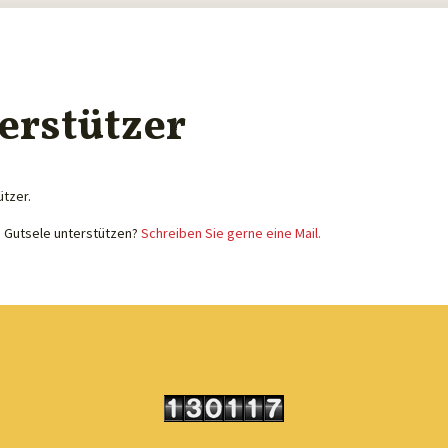
erstützer
ützer.
e Gutsele unterstützen?
Schreiben Sie gerne eine Mail.