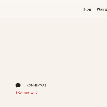
Blog
Was gi

KOMMENTARE
3 Kommentar(e)