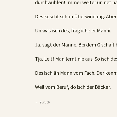
durchwuhlen! Immer weiter un net na
Des koscht schon Überwindung. Aber 
Un was isch des, frag ich der Manni.
Ja, sagt der Manne. Bei dem G’schäft 
Tja, Leit! Man lernt nie aus. So isch 
Des isch än Mann vom Fach. Der kennt
Weil vom Beruf, do isch der Bäcker.
←
Zurück