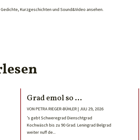
he Gedichte, Kurzgeschichten und Sound&Video ansehen.
rlesen
Grad emol so …
VON
PETRA RIEGER-BÜHLER
|
JULI 29, 2026
’s gebt Schweregrad Dienschtgrad
Kochwäsch bis zu 90 Grad. Leningrad Belgrad
weiter nuff de...