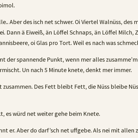
oimol.
. Aber des isch net schwer. Oi Viertel Walnüss, des mus
ei. Dann ä Eiweiß, än Löffel Schnaps, än Löffel Milch,
nnisbeere, oi Glas pro Tort. Weil es nach was schmec
t der spannende Punkt, wenn mer alles zusamme’misc
rmischt. Un nach 5 Minute knete, denkt mer immer.
t zusammen. Des Fett bleibt Fett, die Nüss bleibe Nüs
kt, es würd net weiter gehe beim Knete.
nt er. Aber do darf’sch net uffgebe. Als nei mit allen 