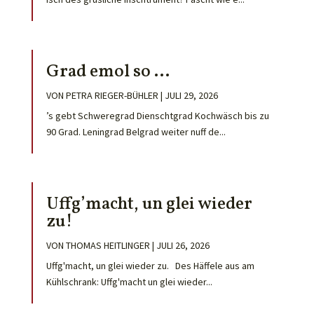
Grad emol so …
VON
PETRA RIEGER-BÜHLER
|
JULI 29, 2026
’s gebt Schweregrad Dienschtgrad Kochwäsch bis zu
90 Grad. Leningrad Belgrad weiter nuff de...
Uffg’macht, un glei wieder
zu!
VON
THOMAS HEITLINGER
|
JULI 26, 2026
Uffg'macht, un glei wieder zu. Des Häffele aus am
Kühlschrank: Uffg'macht un glei wieder...