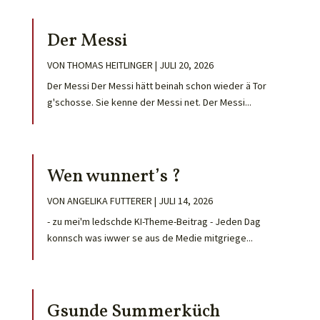
Der Messi
VON
THOMAS HEITLINGER
|
JULI 20, 2026
Der Messi Der Messi hätt beinah schon wieder ä Tor
g'schosse. Sie kenne der Messi net. Der Messi...
Wen wunnert’s ?
VON
ANGELIKA FUTTERER
|
JULI 14, 2026
- zu mei'm ledschde KI-Theme-Beitrag - Jeden Dag
konnsch was iwwer se aus de Medie mitgriege...
Gsunde Summerküch