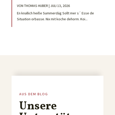
VON
THOMAS HUBER
|
JULI 13, 2026
En knallich heiße Summerdäg Sollt mer s´ Esse de
Situation orbasse. Nix mit koche dehorm. Koi...
AUS DEM BLOG
Unsere