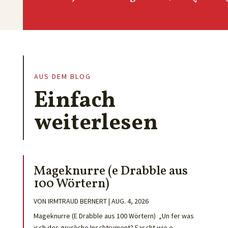
AUS DEM BLOG
Einfach
weiterlesen
Mageknurre (e Drabble aus
100 Wörtern)
VON
IRMTRAUD BERNERT
|
AUG. 4, 2026
Mageknurre (E Drabble aus 100 Wörtern) „Un fer was
isch des grusliche Inschtrument? Fascht wie e...