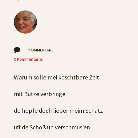

KOMMENTARE
0 Kommentar(e)
Warum solle mei koschtbare Zeit
mit Butze verbringe
do hopfe doch lieber meim Schatz
uff de Schoß un verschmus’en