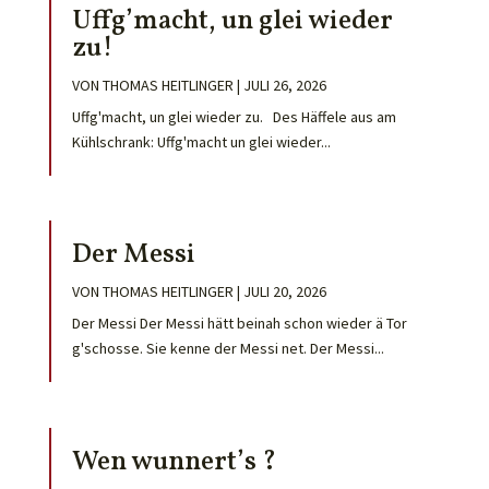
Uffg’macht, un glei wieder
zu!
VON
THOMAS HEITLINGER
|
JULI 26, 2026
Uffg'macht, un glei wieder zu. Des Häffele aus am
Kühlschrank: Uffg'macht un glei wieder...
Der Messi
VON
THOMAS HEITLINGER
|
JULI 20, 2026
Der Messi Der Messi hätt beinah schon wieder ä Tor
g'schosse. Sie kenne der Messi net. Der Messi...
Wen wunnert’s ?