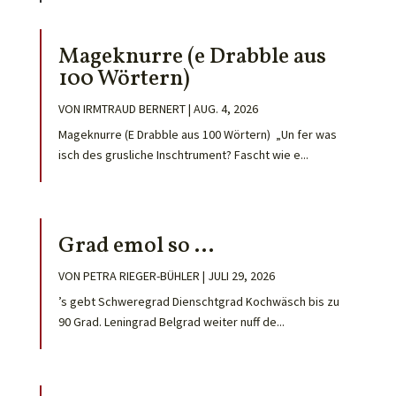
Mageknurre (e Drabble aus
100 Wörtern)
VON
IRMTRAUD BERNERT
|
AUG. 4, 2026
Mageknurre (E Drabble aus 100 Wörtern) „Un fer was
isch des grusliche Inschtrument? Fascht wie e...
Grad emol so …
VON
PETRA RIEGER-BÜHLER
|
JULI 29, 2026
’s gebt Schweregrad Dienschtgrad Kochwäsch bis zu
90 Grad. Leningrad Belgrad weiter nuff de...