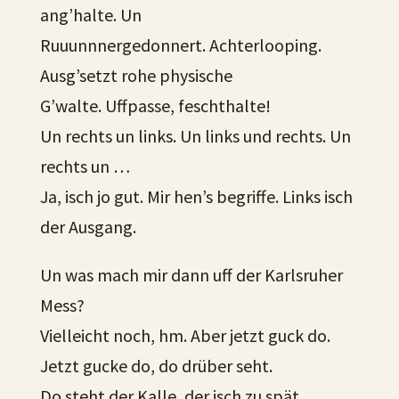
ang’halte. Un
Ruuunnnergedonnert. Achterlooping.
Ausg’setzt rohe physische
G’walte. Uffpasse, feschthalte!
Un rechts un links. Un links und rechts. Un
rechts un …
Ja, isch jo gut. Mir hen’s begriffe. Links isch
der Ausgang.
Un was mach mir dann uff der Karlsruher
Mess?
Vielleicht noch, hm. Aber jetzt guck do.
Jetzt gucke do, do drüber seht.
Do steht der Kalle, der isch zu spät.