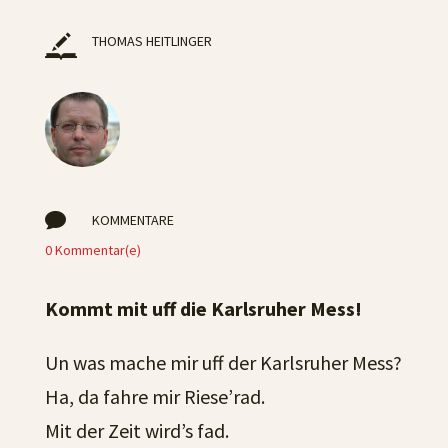
THOMAS HEITLINGER

KOMMENTARE
0 Kommentar(e)
Kommt mit uff die Karlsruher Mess!
Un was mache mir uff der Karlsruher Mess?
Ha, da fahre mir Riese’rad.
Mit der Zeit wird’s fad.