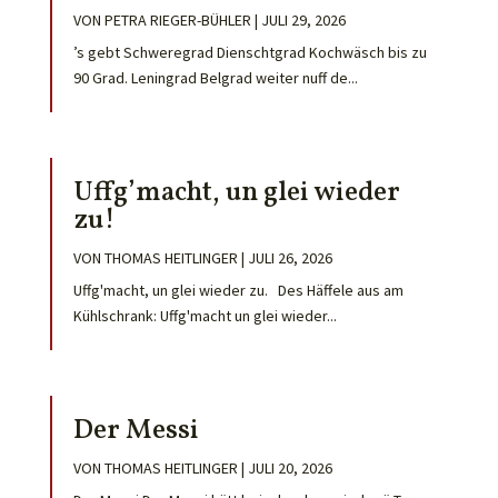
VON
PETRA RIEGER-BÜHLER
|
JULI 29, 2026
’s gebt Schweregrad Dienschtgrad Kochwäsch bis zu
90 Grad. Leningrad Belgrad weiter nuff de...
Uffg’macht, un glei wieder
zu!
VON
THOMAS HEITLINGER
|
JULI 26, 2026
Uffg'macht, un glei wieder zu. Des Häffele aus am
Kühlschrank: Uffg'macht un glei wieder...
Der Messi
VON
THOMAS HEITLINGER
|
JULI 20, 2026