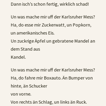
Dann isch’s schon fertig, wirklich schad!
Un was mache mir uff der Karlsruher Mess?
Ha, do esse mir Zuckerwatt, un Popkorn,
un amerikanisches Eis.
Un zuckrige Äpfel un gebratene Mandel an
dem Stand aus
Kandel.
Un was mache mir uff der Karlsruher Mess?
Ha, do fahre mir Boxauto. Än Bumper von
hinte, än Schucker
von vorne.
Von rechts än Schlag, un links än Ruck.