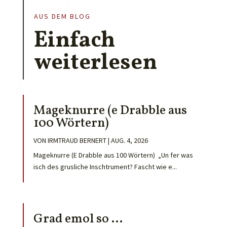
AUS DEM BLOG
Einfach
weiterlesen
Mageknurre (e Drabble aus
100 Wörtern)
VON
IRMTRAUD BERNERT
|
AUG. 4, 2026
Mageknurre (E Drabble aus 100 Wörtern) „Un fer was
isch des grusliche Inschtrument? Fascht wie e...
Grad emol so …