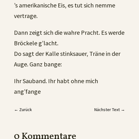
’s amerikanische Eis, es tut sich nemme
vertrage.
Dann zeigt sich die wahre Pracht. Es werde
Bröckele g’lacht.
Do sagt der Kalle stinksauer, Träne in der
Auge. Ganz bange:
Ihr Sauband. Ihr habt ohne mich
ang’fange
←
Zurück
Nächster Text
→
0 Kommentare