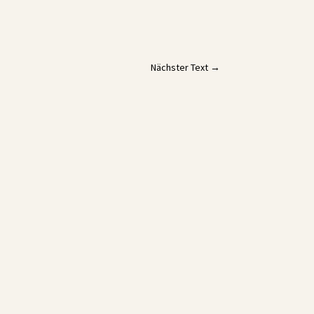
Nächster Text
→
!