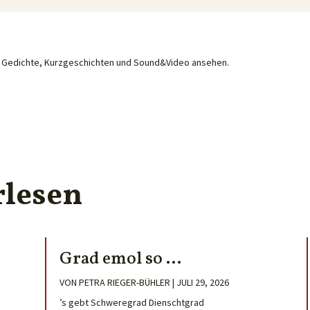
he Gedichte, Kurzgeschichten und Sound&Video ansehen.
rlesen
Grad emol so …
VON
PETRA RIEGER-BÜHLER
|
JULI 29, 2026
’s gebt Schweregrad Dienschtgrad