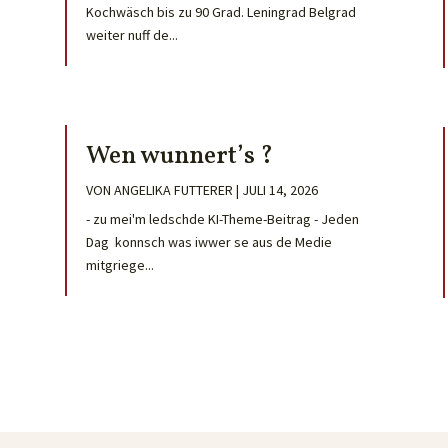
Kochwäsch bis zu 90 Grad. Leningrad Belgrad
weiter nuff de...
Wen wunnert’s ?
VON
ANGELIKA FUTTERER
|
JULI 14, 2026
- zu mei'm ledschde KI-Theme-Beitrag - Jeden
Dag konnsch was iwwer se aus de Medie
mitgriege...