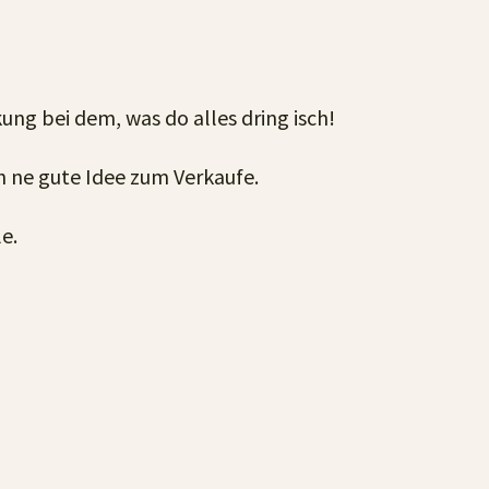
ung bei dem, was do alles dring isch!
ch ne gute Idee zum Verkaufe.
le.