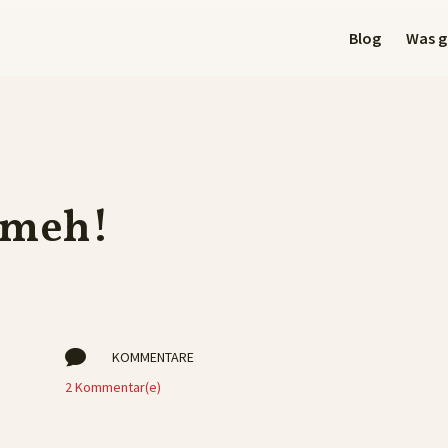
Blog
Was gi
 meh!

KOMMENTARE
2 Kommentar(e)