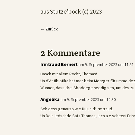
aus Stutze’bock (c) 2023
←
Zurück
2 Kommentare
Irmtraud Bernert
am 9. September 2023 um 11:51
Hasch mit allem Recht, Thomas!
Un d’Antibiotika hat mer beim Metzger für umme dez
Wunner, dass drei Abodeege needig sen, um des zu
Angelika
am 9. September 2023 um 12:30
Seh dess genauso wie Du un d‘ Irmtraud.
Un Dein ledschde Satz Thomas, isch a e scheeni Er