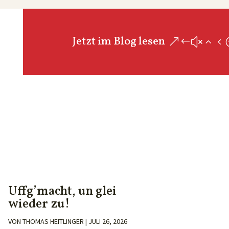
Jetzt im Blog lesen
Uffg’macht, un glei
wieder zu!
VON
THOMAS HEITLINGER
|
JULI 26, 2026