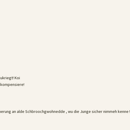
ukriegt! Koi
 kompensiere!
innerung an alde Schbroochgwohnedde , wu die Junge sicher nimmeh kenne 