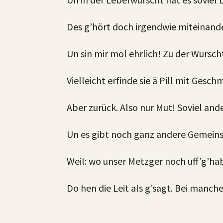
Des g’hört doch irgendwie miteinan
Un sin mir mol ehrlich! Zu der Wursch
Vielleicht erfinde sie ä Pill mit Ges
Aber zurück. Also nur Mut! Soviel ander
Un es gibt noch ganz andere Gemein
Weil: wo unser Metzger noch uff’g’hab
Do hen die Leit als g’sagt. Bei manch