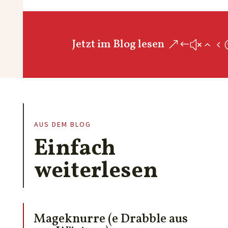
Jetzt im Blog lesen
AUS DEM BLOG
Einfach
weiterlesen
Mageknurre (e Drabble aus