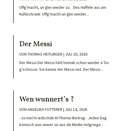
Uffg'macht, un glei wieder zu. Des Häffele aus am
Kühlschrank: Uffg'macht un glei wieder...
Der Messi
VON
THOMAS HEITLINGER
|
JULI 20, 2026
Der Messi Der Messi hätt beinah schon wieder ä Tor
g'schosse. Sie kenne der Messi net. Der Messi...
Wen wunnert’s ?
VON
ANGELIKA FUTTERER
|
JULI 14, 2026
- zu mei'm ledschde KI-Theme-Beitrag - Jeden Dag
konnsch was iwwer se aus de Medie mitgriege...