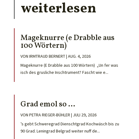
weiterlesen
Mageknurre (e Drabble aus
100 Wörtern)
VON
IRMTRAUD BERNERT
|
AUG. 4, 2026
Mageknurre (E Drabble aus 100 Wörtern) „Un fer was
isch des grusliche Inschtrument? Fascht wie e...
Grad emol so …
VON
PETRA RIEGER-BÜHLER
|
JULI 29, 2026
’s gebt Schweregrad Dienschtgrad Kochwäsch bis zu
90 Grad. Leningrad Belgrad weiter nuff de...