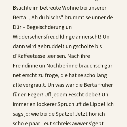
Bsüchle im betreute Wohne bei unserer
Berta! „Ah du bischs“ brummt se unner de
Dür – Begeischderung un
Widdersehensfreud klinge annerscht! Un
dann wird gebruddelt un gscholte bis
d’Kaffeetasse leer sen. Nach ihre
Freindinne un Nochberinne brauchsch gar
net erscht zu froge, die hat se scho lang
alle vergrault. Un was war die Berta früher
für en Feger! Uff jedem Fescht debei! Un
immer en lockerer Spruch uff de Lippe! Ich
sags jo: wie bei de Spatze! Jetzt hör ich
scho e paar Leut schreie: awwer s’gebt