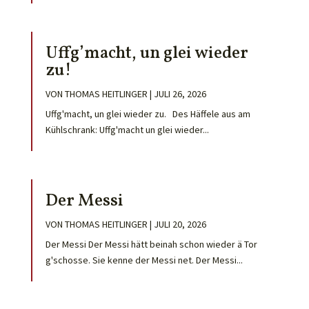
Uffg’macht, un glei wieder
zu!
VON
THOMAS HEITLINGER
|
JULI 26, 2026
Uffg'macht, un glei wieder zu. Des Häffele aus am
Kühlschrank: Uffg'macht un glei wieder...
Der Messi
VON
THOMAS HEITLINGER
|
JULI 20, 2026
Der Messi Der Messi hätt beinah schon wieder ä Tor
g'schosse. Sie kenne der Messi net. Der Messi...