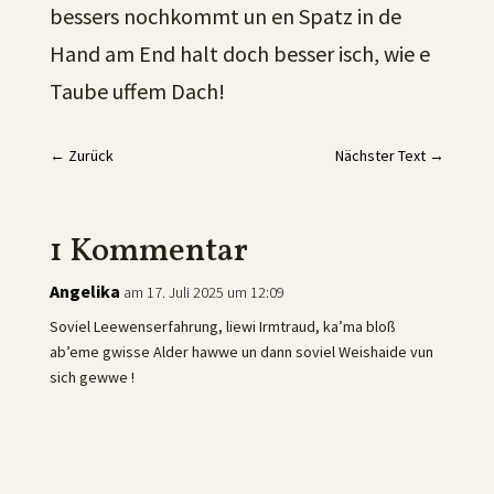
bessers nochkommt un en Spatz in de
Hand am End halt doch besser isch, wie e
Taube uffem Dach!
←
Zurück
Nächster Text
→
1 Kommentar
Angelika
am 17. Juli 2025 um 12:09
Soviel Leewenserfahrung, liewi Irmtraud, ka’ma bloß
ab’eme gwisse Alder hawwe un dann soviel Weishaide vun
sich gewwe !