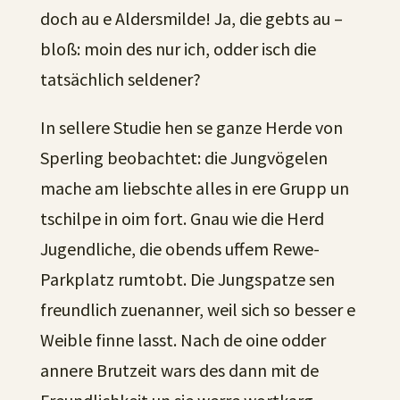
doch au e Aldersmilde! Ja, die gebts au –
bloß: moin des nur ich, odder isch die
tatsächlich seldener?
In sellere Studie hen se ganze Herde von
Sperling beobachtet: die Jungvögelen
mache am liebschte alles in ere Grupp un
tschilpe in oim fort. Gnau wie die Herd
Jugendliche, die obends uffem Rewe-
Parkplatz rumtobt. Die Jungspatze sen
freundlich zuenanner, weil sich so besser e
Weible finne lasst. Nach de oine odder
annere Brutzeit wars des dann mit de