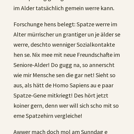
im Alder tatsächlich gemein werre kann.
Forschunge hens belegt: Spatze werre im
Alter mürrischer un grantiger un je älder se
werre, deschto wenniger Sozialkontakte
hen se. Nix mee mit neue Freundschafte im
Seniore-Alder! Do gugg na, so annerscht
wie mir Mensche sen die gar net! Sieht so
aus, als hätt de Homo Sapiens au e paar
Spatze-Gene mitkriegt! Des hört jetzt
koiner gern, denn wer will sich scho mit so
eme Spatzehirn vergleiche!
Awwer mach doch mol am Sunndag e