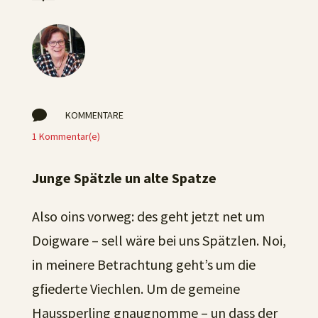

KOMMENTARE
1 Kommentar(e)
Junge Spätzle un alte Spatze
Also oins vorweg: des geht jetzt net um
Doigware – sell wäre bei uns Spätzlen. Noi,
in meinere Betrachtung geht’s um die
gfiederte Viechlen. Um de gemeine
Haussperling gnaugnomme – un dass der