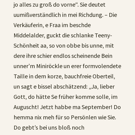
jo alles zu groß do vorne“. Sie deutet
uumißverständlich in mei Richdung. – Die
Verkäuferin, e Fraa im beschde
Middelalder, guckt die schlanke Teeny-
Schönheit aa, so von obbe bis unne, mit
dere ihre schier endlos scheinende Bein
unner’m Miniröckle un erer formvolendete
Taille in dem korze, bauchfreie Oberteil,
un sagt e bissel abschätzend: „Ja, lieber
Gott, do hätte Se früher komme solle, im
Auguscht! Jetzt habbe ma September! Do
hemma nix meh für so Persönlen wie Sie.
Do gebt’s bei uns bloß noch