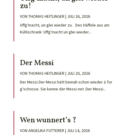
zu!
VON
THOMAS HEITLINGER
|
JULI 26, 2026
Uffg'macht, un glei wieder zu. Des Häffele aus am
Kühlschrank: Uffg'macht un glei wieder...
Der Messi
VON
THOMAS HEITLINGER
|
JULI 20, 2026
Der Messi Der Messi hätt beinah schon wieder ä Tor
g'schosse. Sie kenne der Messi net. Der Messi...
Wen wunnert’s ?
VON
ANGELIKA FUTTERER
|
JULI 14, 2026