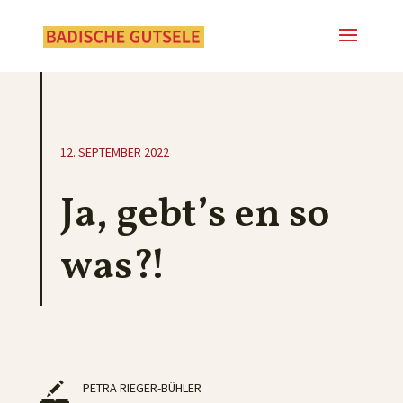
12. SEPTEMBER 2022
Ja, gebt’s en so
was?!
PETRA RIEGER-BÜHLER