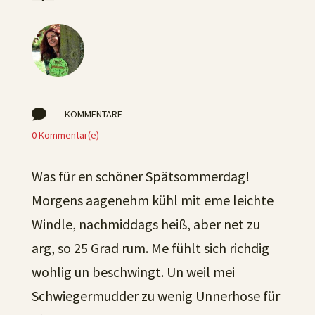

KOMMENTARE
0 Kommentar(e)
Was für en schöner Spätsommerdag!
Morgens aagenehm kühl mit eme leichte
Windle, nachmiddags heiß, aber net zu
arg, so 25 Grad rum. Me fühlt sich richdig
wohlig un beschwingt. Un weil mei
Schwiegermudder zu wenig Unnerhose für