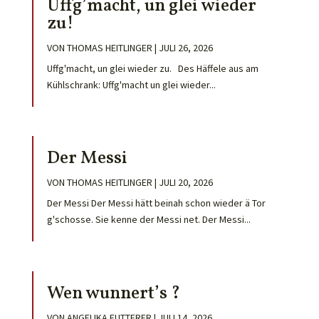
Uffg’macht, un glei wieder
zu!
VON
THOMAS HEITLINGER
|
JULI 26, 2026
Uffg'macht, un glei wieder zu. Des Häffele aus am
Kühlschrank: Uffg'macht un glei wieder...
Der Messi
VON
THOMAS HEITLINGER
|
JULI 20, 2026
Der Messi Der Messi hätt beinah schon wieder ä Tor
g'schosse. Sie kenne der Messi net. Der Messi...
Wen wunnert’s ?
VON
ANGELIKA FUTTERER
|
JULI 14, 2026