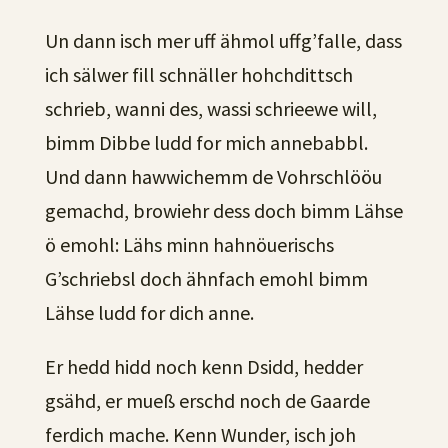
Un dann isch mer uff ähmol uffg’falle, dass
ich sälwer fill schnäller hohchdittsch
schrieb, wanni des, wassi schrieewe will,
bimm Dibbe ludd for mich annebabbl.
Und dann hawwichemm de Vohrschlööu
gemachd, browiehr dess doch bimm Lähse
ö emohl: Lähs minn hahnöuerischs
G’schriebsl doch ähnfach emohl bimm
Lähse ludd for dich anne.
Er hedd hidd noch kenn Dsidd, hedder
gsähd, er mueß erschd noch de Gaarde
ferdich mache. Kenn Wunder, isch joh