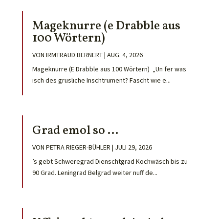
Mageknurre (e Drabble aus
100 Wörtern)
VON
IRMTRAUD BERNERT
|
AUG. 4, 2026
Mageknurre (E Drabble aus 100 Wörtern) „Un fer was
isch des grusliche Inschtrument? Fascht wie e...
Grad emol so …
VON
PETRA RIEGER-BÜHLER
|
JULI 29, 2026
’s gebt Schweregrad Dienschtgrad Kochwäsch bis zu
90 Grad. Leningrad Belgrad weiter nuff de...