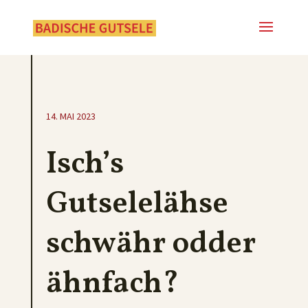
14. MAI 2023
Isch’s
Gutselelähse
schwähr odder
ähnfach?