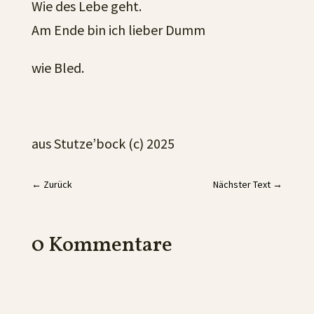
Wie des Lebe geht.
Am Ende bin ich lieber Dumm
wie Bled.
aus Stutze’bock (c) 2025
←
Zurück
Nächster Text
→
0 Kommentare