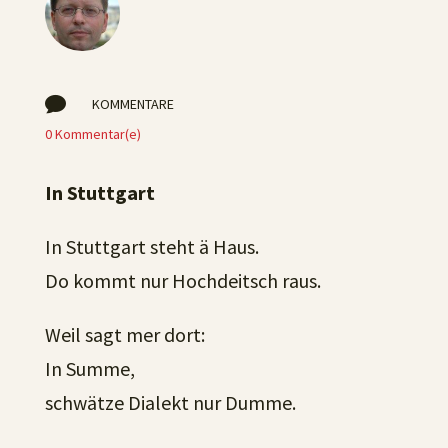

KOMMENTARE
0 Kommentar(e)
In Stuttgart
In Stuttgart steht ä Haus.
Do kommt nur Hochdeitsch raus.
Weil sagt mer dort:
In Summe,
schwätze Dialekt nur Dumme.