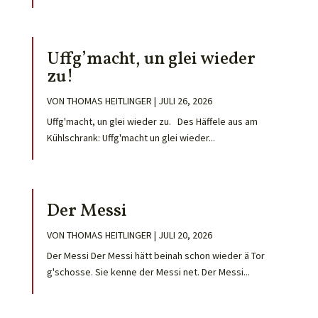
Uffg’macht, un glei wieder
zu!
VON
THOMAS HEITLINGER
|
JULI 26, 2026
Uffg'macht, un glei wieder zu. Des Häffele aus am
Kühlschrank: Uffg'macht un glei wieder...
Der Messi
VON
THOMAS HEITLINGER
|
JULI 20, 2026
Der Messi Der Messi hätt beinah schon wieder ä Tor
g'schosse. Sie kenne der Messi net. Der Messi...