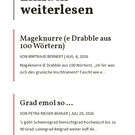
weiterlesen
Mageknurre (e Drabble aus
100 Wörtern)
VON
IRMTRAUD BERNERT
|
AUG. 4, 2026
Mageknurre (E Drabble aus 100 Wörtern) „Un fer was
isch des grusliche Inschtrument? Fascht wie e...
Grad emol so …
VON
PETRA RIEGER-BÜHLER
|
JULI 29, 2026
’s gebt Schweregrad Dienschtgrad Kochwäsch bis zu
90 Grad. Leningrad Belgrad weiter nuff de...