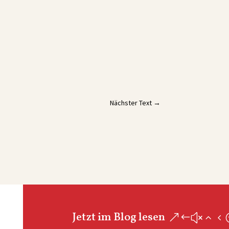
Nächster Text
→
Jetzt im Blog lesen