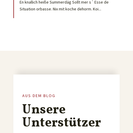
En knallich heiße Summerdäg Sollt mer s´ Esse de
Situation orbasse. Nix mit koche dehorm. Koi...
AUS DEM BLOG
Unsere
Unterstützer