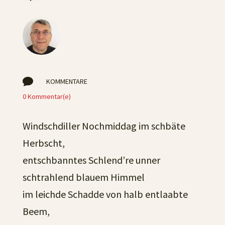

KOMMENTARE
0 Kommentar(e)
Windschdiller Nochmiddag im schbäte
Herbscht,
entschbanntes Schlend’re unner
schtrahlend blauem Himmel
im leichde Schadde von halb entlaabte
Beem,