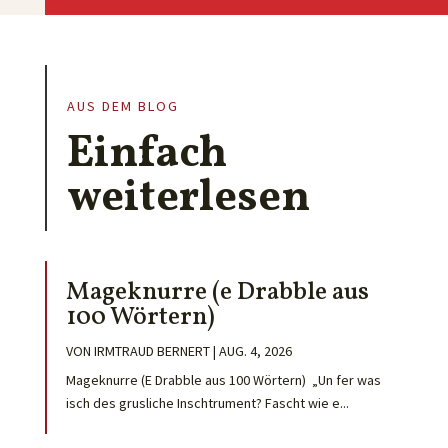
AUS DEM BLOG
Einfach
weiterlesen
Mageknurre (e Drabble aus
100 Wörtern)
VON
IRMTRAUD BERNERT
|
AUG. 4, 2026
Mageknurre (E Drabble aus 100 Wörtern) „Un fer was
isch des grusliche Inschtrument? Fascht wie e...