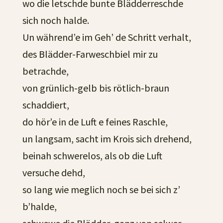
wo die letschde bunte Blädderreschde
sich noch halde.
Un während’e im Geh’ de Schritt verhalt,
des Blädder-Farweschbiel mir zu
betrachde,
von grünlich-gelb bis rötlich-braun
schaddiert,
do hör’e in de Luft e feines Raschle,
un langsam, sacht im Krois sich drehend,
beinah schwerelos, als ob die Luft
versuche dehd,
so lang wie meglich noch se bei sich z’
b’halde,