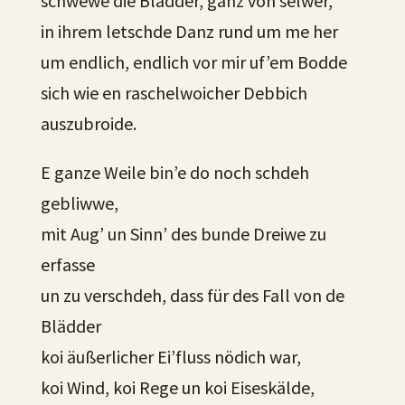
schwewe die Blädder, ganz von selwer,
in ihrem letschde Danz rund um me her
um endlich, endlich vor mir uf’em Bodde
sich wie en raschelwoicher Debbich
auszubroide.
E ganze Weile bin’e do noch schdeh
gebliwwe,
mit Aug’ un Sinn’ des bunde Dreiwe zu
erfasse
un zu verschdeh, dass für des Fall von de
Blädder
koi äußerlicher Ei’fluss nödich war,
koi Wind, koi Rege un koi Eiseskälde,