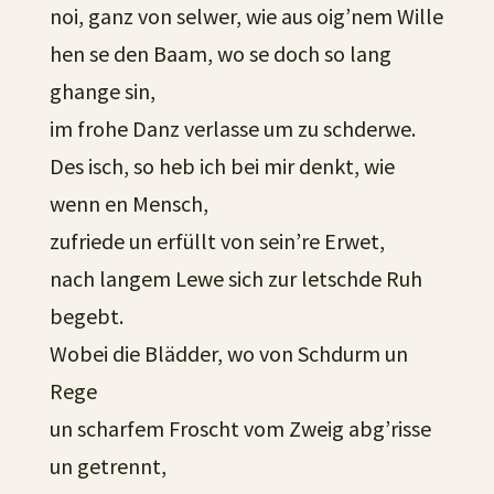
noi, ganz von selwer, wie aus oig’nem Wille
hen se den Baam, wo se doch so lang
ghange sin,
im frohe Danz verlasse um zu schderwe.
Des isch, so heb ich bei mir denkt, wie
wenn en Mensch,
zufriede un erfüllt von sein’re Erwet,
nach langem Lewe sich zur letschde Ruh
begebt.
Wobei die Blädder, wo von Schdurm un
Rege
un scharfem Froscht vom Zweig abg’risse
un getrennt,