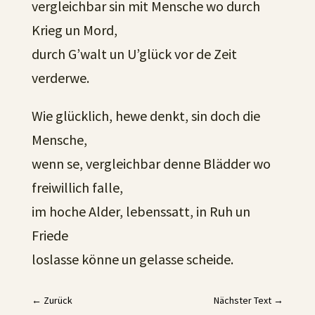
vergleichbar sin mit Mensche wo durch
Krieg un Mord,
durch G’walt un U’glück vor de Zeit
verderwe.
Wie glücklich, hewe denkt, sin doch die
Mensche,
wenn se, vergleichbar denne Blädder wo
freiwillich falle,
im hoche Alder, lebenssatt, in Ruh un
Friede
loslasse könne un gelasse scheide.
←
Zurück
Nächster Text
→