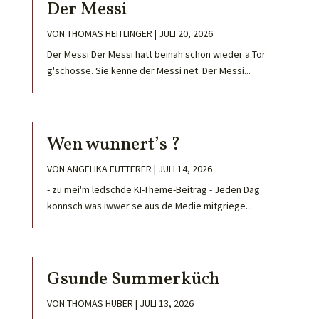
Der Messi
VON
THOMAS HEITLINGER
|
JULI 20, 2026
Der Messi Der Messi hätt beinah schon wieder ä Tor
g'schosse. Sie kenne der Messi net. Der Messi...
Wen wunnert’s ?
VON
ANGELIKA FUTTERER
|
JULI 14, 2026
- zu mei'm ledschde KI-Theme-Beitrag - Jeden Dag
konnsch was iwwer se aus de Medie mitgriege...
Gsunde Summerküch
VON
THOMAS HUBER
|
JULI 13, 2026