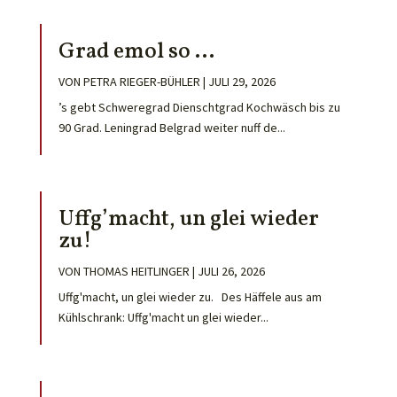
Grad emol so …
VON
PETRA RIEGER-BÜHLER
|
JULI 29, 2026
’s gebt Schweregrad Dienschtgrad Kochwäsch bis zu
90 Grad. Leningrad Belgrad weiter nuff de...
Uffg’macht, un glei wieder
zu!
VON
THOMAS HEITLINGER
|
JULI 26, 2026
Uffg'macht, un glei wieder zu. Des Häffele aus am
Kühlschrank: Uffg'macht un glei wieder...