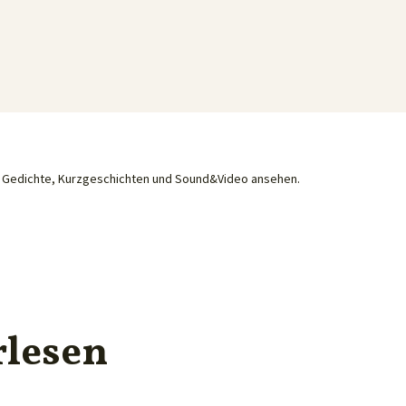
he Gedichte, Kurzgeschichten und Sound&Video ansehen.
rlesen