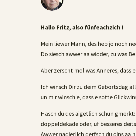
Hallo Fritz, also fünfeachzich !
Mein liewer Mann, des heb jo noch ned
Do siesch awwer aa widder, zu was Beha
Aber zerscht mol was Anneres, dass e
Ich winsch Dir zu deim Gebortsdag all
un mir winsch e, dass e sotte Glickwin
Hasch du des aigetlich schun gmerkt:
doppeldekade oder, uf besseres deits
Awwer nadierlich derfsch du oins aa 