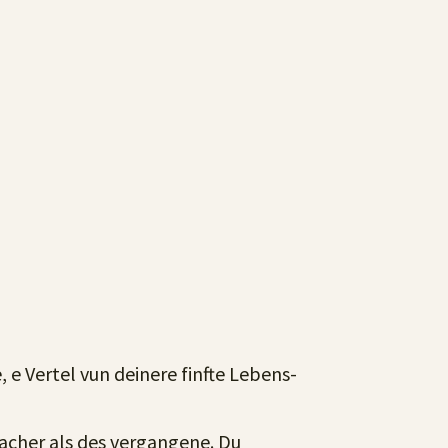
e Vertel vun deinere finfte Lebens-
facher als des vergangene. Du