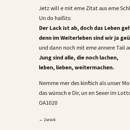
Jetz will e mit eme Zitat aus eme Schl
Un do haißts:
Der Lack ist ab, doch das Leben ge
denn im Weiterleben sind wir ja ge
und dann noch mit eme annere Tail a
Jung sind alle, die noch lachen,
leben, lieben, weitermachen.
Nemme mer des kinftich als unser Mo
das wünsch e Dir, un en Sexer im Lotto
OA1020
←
Zurück