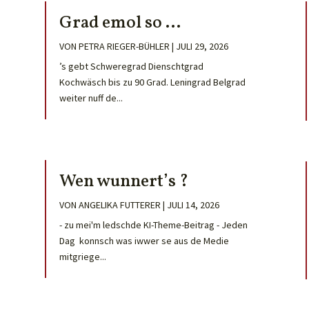
Grad emol so …
VON
PETRA RIEGER-BÜHLER
|
JULI 29, 2026
’s gebt Schweregrad Dienschtgrad
Kochwäsch bis zu 90 Grad. Leningrad Belgrad
weiter nuff de...
Wen wunnert’s ?
VON
ANGELIKA FUTTERER
|
JULI 14, 2026
- zu mei'm ledschde KI-Theme-Beitrag - Jeden
Dag konnsch was iwwer se aus de Medie
mitgriege...