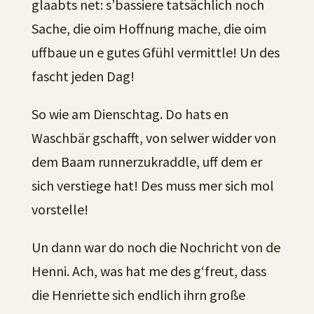
glaabts net: s’bassiere tatsächlich noch
Sache, die oim Hoffnung mache, die oim
uffbaue un e gutes Gfühl vermittle! Un des
fascht jeden Dag!
So wie am Dienschtag. Do hats en
Waschbär gschafft, von selwer widder von
dem Baam runnerzukraddle, uff dem er
sich verstiege hat! Des muss mer sich mol
vorstelle!
Un dann war do noch die Nochricht von de
Henni. Ach, was hat me des g‘freut, dass
die Henriette sich endlich ihrn große