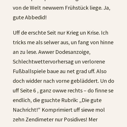
von de Welt newwem Frühstück liege. Ja,
gute Abbedid!
Uff de erschte Seit nur Krieg un Krise. Ich
tricks me als selwer aus, un fang von hinne
an zu lese. Awwer Dodesanzoige,
Schlechtwettervorhersag un verlorene
Fußballspiele baue au net grad uff. Also
doch widder nach vorne gebläddert. Un do
uff Seite 6 , ganz owwe rechts – do finne se
endlich, die gsuchte Rubrik: „Die gute
Nachricht!“ Komprimiert uff siewe mol
zehn Zendimeter nur Posidives! Mer