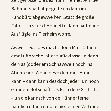
Zeitgenosse, die des Huhn Henriette in de
Bahnhofshall uffgegriffe un dann im
Fundbüro abgewwe hen. Statt de große
Fahrt isch’s für d’Henriette dann halt nur e
Ausflügle ins Tierheim worre.
Awwer Leut, des macht doch Mut! Oifach
emol uffbreche, alles zurücklasse un dann
de Nas (odder em Schnawwel) noch ins
Abenteuer! Wenn des e dummes Huhn
kann – dann kann des doch jeder! Un noch
e annere Botschaft steckt in dere Gschicht
– un die kannsch von de Hühner lerne:
nämlich oifach emol e bissle mee Vertraue