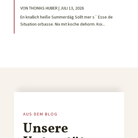
VON
THOMAS HUBER
|
JULI 13, 2026
En knallich heiße Summerdäg Sollt mer s´ Esse de
Situation orbasse. Nix mit koche dehorm. Koi...
AUS DEM BLOG
Unsere