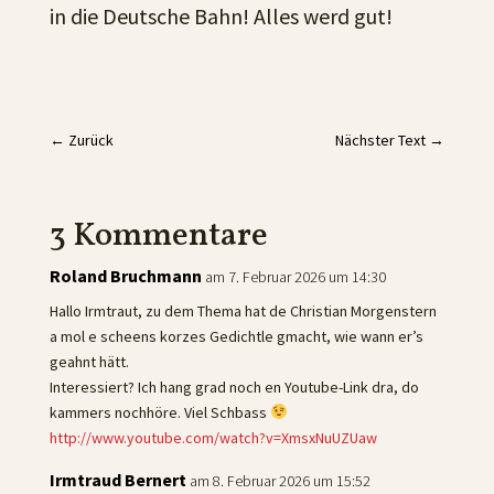
in die Deutsche Bahn! Alles werd gut!
←
Zurück
Nächster Text
→
3 Kommentare
Roland Bruchmann
am 7. Februar 2026 um 14:30
Hallo Irmtraut, zu dem Thema hat de Christian Morgenstern
a mol e scheens korzes Gedichtle gmacht, wie wann er’s
geahnt hätt.
Interessiert? Ich hang grad noch en Youtube-Link dra, do
kammers nochhöre. Viel Schbass
http://www.youtube.com/watch?v=XmsxNuUZUaw
Irmtraud Bernert
am 8. Februar 2026 um 15:52