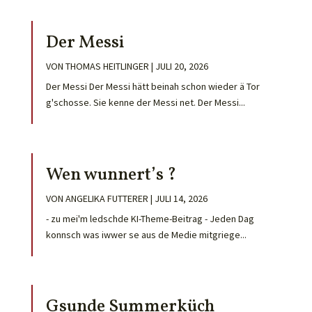
Der Messi
VON
THOMAS HEITLINGER
|
JULI 20, 2026
Der Messi Der Messi hätt beinah schon wieder ä Tor
g'schosse. Sie kenne der Messi net. Der Messi...
Wen wunnert’s ?
VON
ANGELIKA FUTTERER
|
JULI 14, 2026
- zu mei'm ledschde KI-Theme-Beitrag - Jeden Dag
konnsch was iwwer se aus de Medie mitgriege...
Gsunde Summerküch