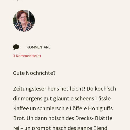

KOMMENTARE
3 Kommentar(e)
Gute Nochrichte?
Zeitungsleser hens net leicht! Do koch‘sch
dir morgens gut glaunt e scheens Tässle
Kaffee un schmiersch e Löffele Honig uffs
Brot. Un dann holsch des Drecks- Blättle
rei – un prompt hasch des ganze Elend