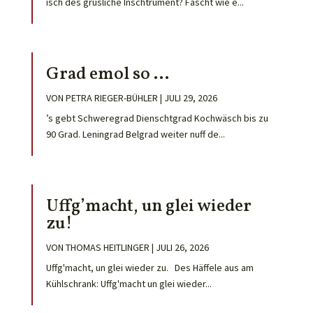
isch des grusliche Inschtrument? Fascht wie e...
Grad emol so …
VON
PETRA RIEGER-BÜHLER
|
JULI 29, 2026
’s gebt Schweregrad Dienschtgrad Kochwäsch bis zu
90 Grad. Leningrad Belgrad weiter nuff de...
Uffg’macht, un glei wieder
zu!
VON
THOMAS HEITLINGER
|
JULI 26, 2026
Uffg'macht, un glei wieder zu. Des Häffele aus am
Kühlschrank: Uffg'macht un glei wieder...