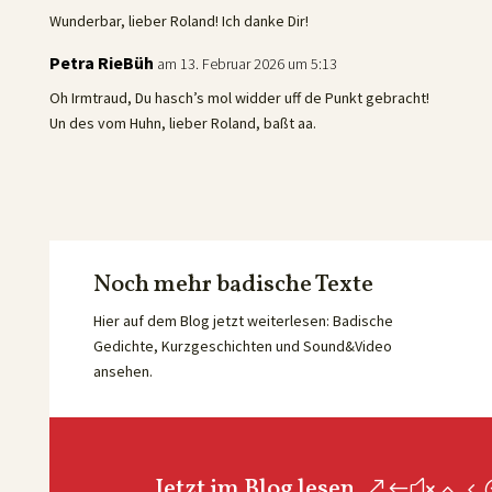
Wunderbar, lieber Roland! Ich danke Dir!
Petra RieBüh
am 13. Februar 2026 um 5:13
Oh Irmtraud, Du hasch’s mol widder uff de Punkt gebracht!
Un des vom Huhn, lieber Roland, baßt aa.
Noch mehr badische Texte
Hier auf dem Blog jetzt weiterlesen: Badische
Gedichte, Kurzgeschichten und Sound&Video
ansehen.
Jetzt im Blog lesen