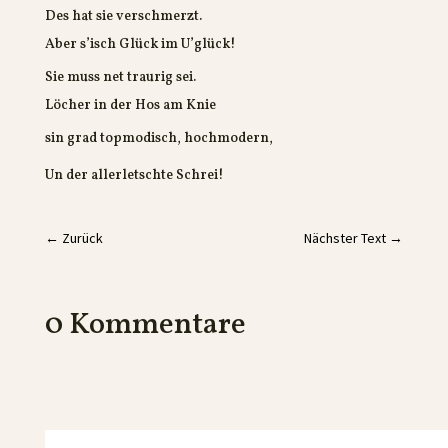
Des hat sie verschmerzt.
Aber s’isch Glück im U’glück!
Sie muss net traurig sei.
Löcher in der Hos am Knie
sin grad topmodisch, hochmodern,
Un der allerletschte Schrei!
←
Zurück
Nächster Text
→
0 Kommentare