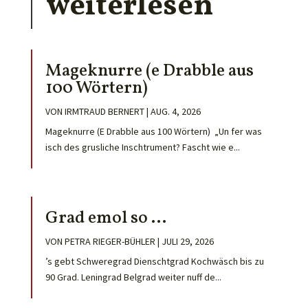
weiterlesen
Mageknurre (e Drabble aus
100 Wörtern)
VON
IRMTRAUD BERNERT
|
AUG. 4, 2026
Mageknurre (E Drabble aus 100 Wörtern) „Un fer was
isch des grusliche Inschtrument? Fascht wie e...
Grad emol so …
VON
PETRA RIEGER-BÜHLER
|
JULI 29, 2026
’s gebt Schweregrad Dienschtgrad Kochwäsch bis zu
90 Grad. Leningrad Belgrad weiter nuff de...