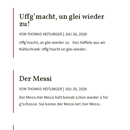
Uffg’macht, un glei wieder
zu!
VON
THOMAS HEITLINGER
|
JULI 26, 2026
Uffg'macht, un glei wieder zu. Des Häffele aus am
Kühlschrank: Uffg'macht un glei wieder...
Der Messi
VON
THOMAS HEITLINGER
|
JULI 20, 2026
Der Messi Der Messi hätt beinah schon wieder ä Tor
g'schosse. Sie kenne der Messi net. Der Messi...