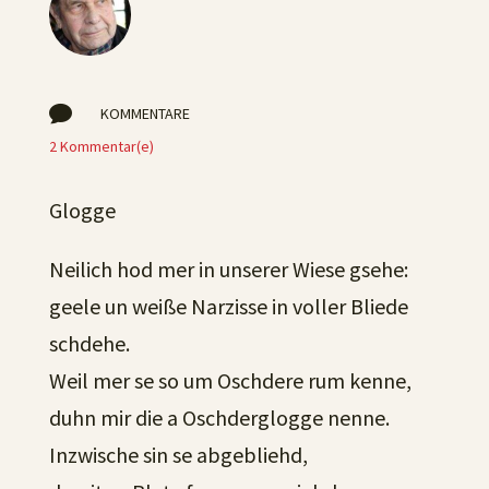

KOMMENTARE
2 Kommentar(e)
Glogge
Neilich hod mer in unserer Wiese gsehe:
geele un weiße Narzisse in voller Bliede
schdehe.
Weil mer se so um Oschdere rum kenne,
duhn mir die a Oschderglogge nenne.
Inzwische sin se abgebliehd,