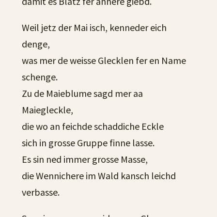
damit es Blatz fer annere giebd.
Weil jetz der Mai isch, kenneder eich
denge,
was mer de weisse Glecklen fer en Name
schenge.
Zu de Maieblume sagd mer aa
Maiegleckle,
die wo an feichde schaddiche Eckle
sich in grosse Gruppe finne lasse.
Es sin ned immer grosse Masse,
die Wennichere im Wald kansch leichd
verbasse.