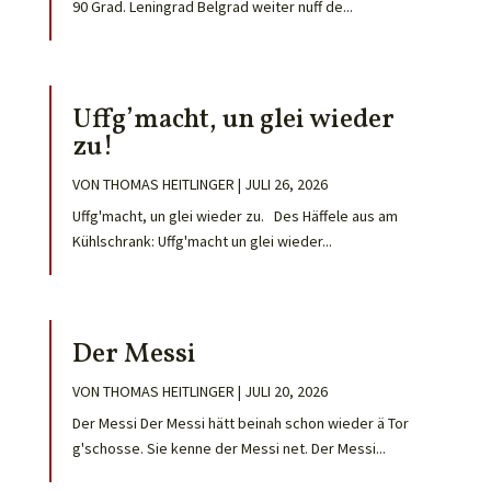
90 Grad. Leningrad Belgrad weiter nuff de...
Uffg’macht, un glei wieder
zu!
VON
THOMAS HEITLINGER
|
JULI 26, 2026
Uffg'macht, un glei wieder zu. Des Häffele aus am
Kühlschrank: Uffg'macht un glei wieder...
Der Messi
VON
THOMAS HEITLINGER
|
JULI 20, 2026
Der Messi Der Messi hätt beinah schon wieder ä Tor
g'schosse. Sie kenne der Messi net. Der Messi...