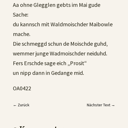
Aa ohne Glegglen gebts im Mai gude
Sache:
du kannsch mit Waldmoischder Maibowle
mache.
Die schmeggd schun de Moischde guhd,
wemmer junge Wadmoischder neiduhd.
Fers Erschde sage eich „Prosit“
un nipp dann in Gedange mid.
OA0422
←
Zurück
Nächster Text
→