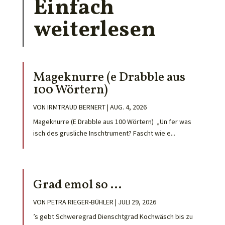
Einfach
weiterlesen
Mageknurre (e Drabble aus
100 Wörtern)
VON
IRMTRAUD BERNERT
|
AUG. 4, 2026
Mageknurre (E Drabble aus 100 Wörtern) „Un fer was
isch des grusliche Inschtrument? Fascht wie e...
Grad emol so …
VON
PETRA RIEGER-BÜHLER
|
JULI 29, 2026
’s gebt Schweregrad Dienschtgrad Kochwäsch bis zu