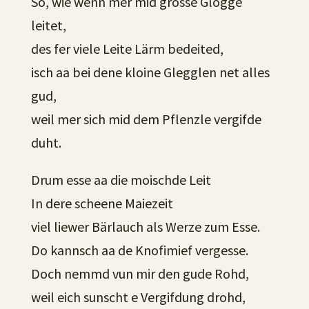
So, wie wenn mer mid grosse Glogge
leitet,
des fer viele Leite Lärm bedeited,
isch aa bei dene kloine Glegglen net alles
gud,
weil mer sich mid dem Pflenzle vergifde
duht.
Drum esse aa die moischde Leit
In dere scheene Maiezeit
viel liewer Bärlauch als Werze zum Esse.
Do kannsch aa de Knofimief vergesse.
Doch nemmd vun mir den gude Rohd,
weil eich sunscht e Vergifdung drohd,