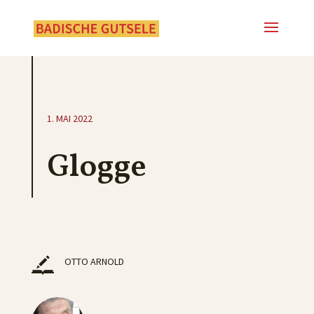
1. MAI 2022
Glogge
OTTO ARNOLD