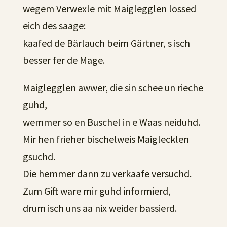
wegem Verwexle mit Maiglegglen lossed
eich des saage:
kaafed de Bärlauch beim Gärtner, s isch
besser fer de Mage.
Maiglegglen awwer, die sin schee un rieche
guhd,
wemmer so en Buschel in e Waas neiduhd.
Mir hen frieher bischelweis Maiglecklen
gsuchd.
Die hemmer dann zu verkaafe versuchd.
Zum Gift ware mir guhd informierd,
drum isch uns aa nix weider bassierd.