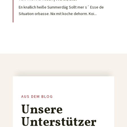
En knallich heiße Summerdäg Sollt mer s´ Esse de
Situation orbasse. Nix mit koche dehorm. Koi...
AUS DEM BLOG
Unsere
Unterstützer