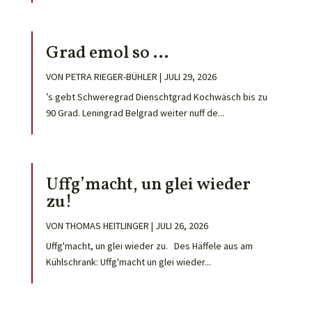
Grad emol so …
VON
PETRA RIEGER-BÜHLER
|
JULI 29, 2026
’s gebt Schweregrad Dienschtgrad Kochwäsch bis zu
90 Grad. Leningrad Belgrad weiter nuff de...
Uffg’macht, un glei wieder
zu!
VON
THOMAS HEITLINGER
|
JULI 26, 2026
Uffg'macht, un glei wieder zu. Des Häffele aus am
Kühlschrank: Uffg'macht un glei wieder...