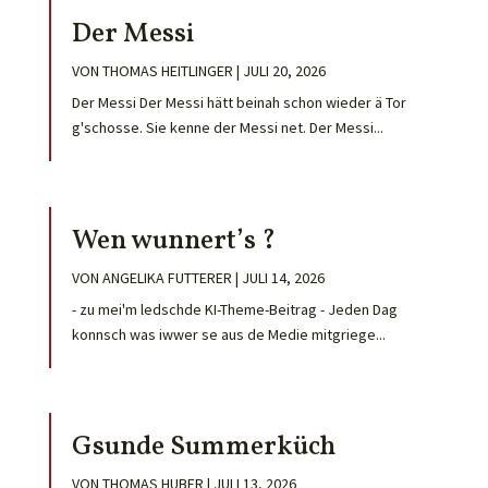
Der Messi
VON
THOMAS HEITLINGER
|
JULI 20, 2026
Der Messi Der Messi hätt beinah schon wieder ä Tor
g'schosse. Sie kenne der Messi net. Der Messi...
Wen wunnert’s ?
VON
ANGELIKA FUTTERER
|
JULI 14, 2026
- zu mei'm ledschde KI-Theme-Beitrag - Jeden Dag
konnsch was iwwer se aus de Medie mitgriege...
Gsunde Summerküch
VON
THOMAS HUBER
|
JULI 13, 2026