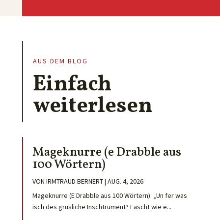
AUS DEM BLOG
Einfach
weiterlesen
Mageknurre (e Drabble aus
100 Wörtern)
VON
IRMTRAUD BERNERT
|
AUG. 4, 2026
Mageknurre (E Drabble aus 100 Wörtern) „Un fer was
isch des grusliche Inschtrument? Fascht wie e...