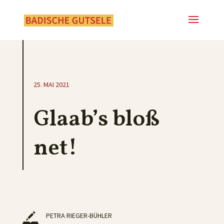
25. MAI 2021
Glaab’s bloß
net!
PETRA RIEGER-BÜHLER