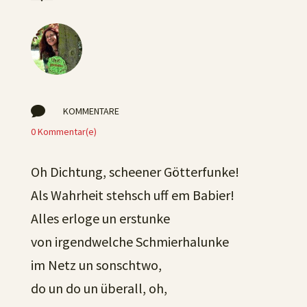

KOMMENTARE
0 Kommentar(e)
Oh Dichtung, scheener Götterfunke!
Als Wahrheit stehsch uff em Babier!
Alles erloge un erstunke
von irgendwelche Schmierhalunke
im Netz un sonschtwo,
do un do un überall, oh,